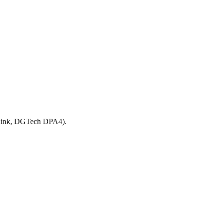
ink, DGTech DPA4).