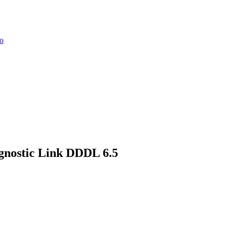
о
gnostic Link DDDL 6.5