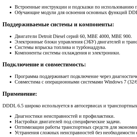
Встроенные инструкции и подсказки по использованию 
Обучающие модули для освоения основных функций DDD
Поддерживаемые системы и компоненты:
Двигатели Detroit Diesel серий 60, MBE 4000, MBE 900.
Электронные блоки управления (ЭБУ) двигателей и тран
Системы впрыска топлива и турбонаддува.
Компоненты системы охлаждения и электроники.
Подключение и совместимость:
Программа поддерживает подключение через диагностиче
Совместима с операционными системами Windows 7 (32/64
Применение:
DDDL 6.5 широко используется в автосервисах и транспортных
Диагностики неисправностей и профилактики.
Настройки двигателей под специфические задачи.
Оптимизации работы транспортных средств для экономии
Устранения сложных неисправностей без необходимости 