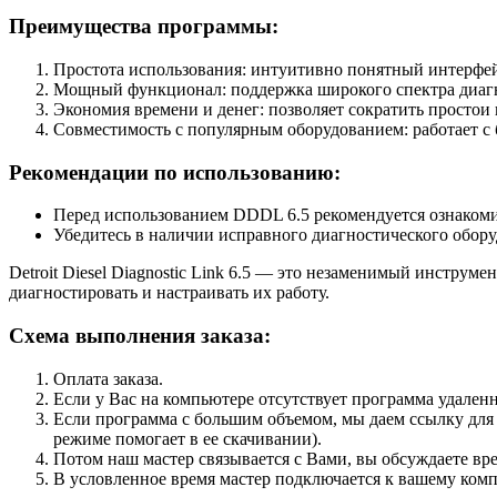
Преимущества программы:
Простота использования: интуитивно понятный интерфе
Мощный функционал: поддержка широкого спектра диаг
Экономия времени и денег: позволяет сократить простои 
Совместимость с популярным оборудованием: работает с
Рекомендации по использованию:
Перед использованием DDDL 6.5 рекомендуется ознакомить
Убедитесь в наличии исправного диагностического обору
Detroit Diesel Diagnostic Link 6.5 — это незаменимый инструм
диагностировать и настраивать их работу.
Схема выполнения заказа:
Оплата заказа.
Если у Вас на компьютере отсутствует программа удаленн
Если программа с большим объемом, мы даем ссылку для 
режиме помогает в ее скачивании).
Потом наш мастер связывается с Вами, вы обсуждаете вре
В условленное время мастер подключается к вашему ком