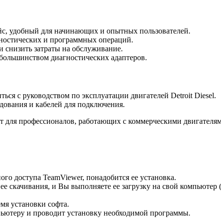
йс, удобный для начинающих и опытных пользователей.
ностических и программных операций.
и снизить затраты на обслуживание.
 большинством диагностических адаптеров.
ся с руководством по эксплуатации двигателей Detroit Diesel.
дования и кабелей для подключения.
ент для профессионалов, работающих с коммерческими двигателям
ого доступа TeamViewer, понадобится ее установка.
ее скачивания, и Вы выполняете ее загрузку на свой компьютер
мя установки софта.
пьютеру и проводит установку необходимой программы.