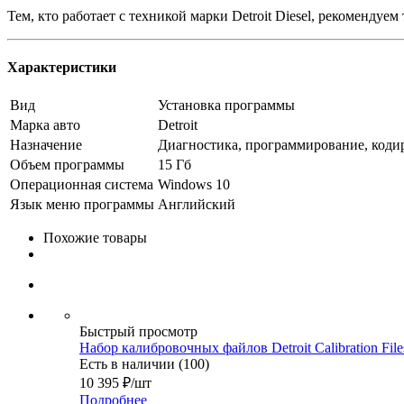
Тем, кто работает с техникой марки Detroit Diesel, рекомендуе
Характеристики
Вид
Установка программы
Марка авто
Detroit
Назначение
Диагностика, программирование, коди
Объем программы
15 Гб
Операционная система
Windows 10
Язык меню программы
Английский
Похожие товары
Быстрый просмотр
Набор калибровочных файлов Detroit Calibration File
Есть в наличии (100)
10 395
₽
/шт
Подробнее