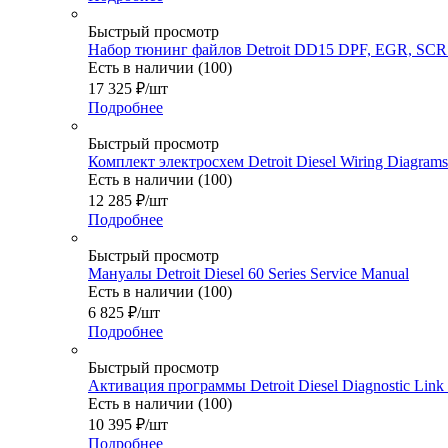
Быстрый просмотр
Набор тюнинг файлов Detroit DD15 DPF, EGR, SCR 
Есть в наличии (100)
17 325
₽
/шт
Подробнее
Быстрый просмотр
Комплект электросхем Detroit Diesel Wiring Diagrams
Есть в наличии (100)
12 285
₽
/шт
Подробнее
Быстрый просмотр
Мануалы Detroit Diesel 60 Series Service Manual
Есть в наличии (100)
6 825
₽
/шт
Подробнее
Быстрый просмотр
Активация программы Detroit Diesel Diagnostic Lin
Есть в наличии (100)
10 395
₽
/шт
Подробнее