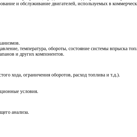
ование и обслуживание двигателей, используемых в коммерческ
ханизмов.
авление, температура, обороты, состояние системы впрыска топл
апанов и других компонентов.
ого хода, ограничения оборотов, расход топлива и т.д.).
ационные условия.
щего анализа.