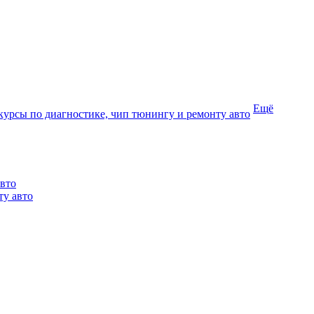
Ещё
курсы по диагностике, чип тюнингу и ремонту авто
авто
ту авто