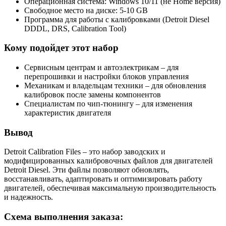
Операционная система: Windows 10/11 (не Home версия)
Свободное место на диске: 5-10 GB
Программа для работы с калибровками (Detroit Diesel
DDDL, DRS, Calibration Tool)
Кому подойдет этот набор
Сервисным центрам и автоэлектрикам – для
перепрошивки и настройки блоков управления
Механикам и владельцам техники – для обновления
калибровок после замены компонентов
Специалистам по чип-тюнингу – для изменения
характеристик двигателя
Вывод
Detroit Calibration Files – это набор заводских и
модифицированных калибровочных файлов для двигателей
Detroit Diesel. Эти файлы позволяют обновлять,
восстанавливать, адаптировать и оптимизировать работу
двигателей, обеспечивая максимальную производительность
и надежность.
Схема выполнения заказа: