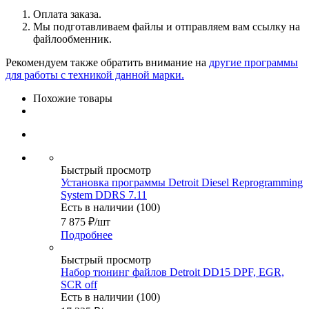
Оплата заказа.
Мы подготавливаем файлы и отправляем вам ссылку на
файлообменник.
Рекомендуем также обратить внимание на
другие программы
для работы с техникой данной марки.
Похожие товары
Быстрый просмотр
Установка программы Detroit Diesel Reprogramming
System DDRS 7.11
Есть в наличии (100)
7 875
₽
/шт
Подробнее
Быстрый просмотр
Набор тюнинг файлов Detroit DD15 DPF, EGR,
SCR off
Есть в наличии (100)