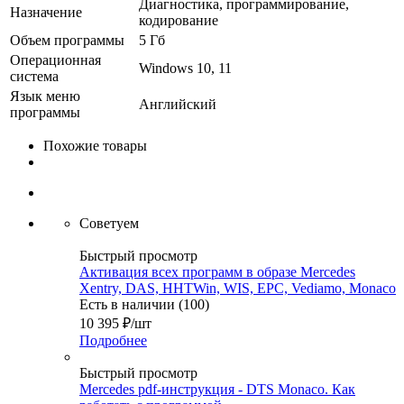
Диагностика, программирование,
Назначение
кодирование
Объем программы
5 Гб
Операционная
Windows 10, 11
система
Язык меню
Английский
программы
Похожие товары
Советуем
Быстрый просмотр
Активация всех программ в образе Mercedes
Xentry, DAS, HHTWin, WIS, EPC, Vediamo, Monaco
Есть в наличии (100)
10 395
₽
/шт
Подробнее
Быстрый просмотр
Mercedes pdf-инструкция - DTS Monaco. Как