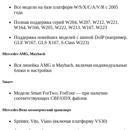
Все модели на базе платформ W/S/X/C/A/V/R с 2005
года
Полная поддержка серий W204, W207, W212, W221,
W164, W166, W205, W222, W213, W167, W223
Поддержка новейших моделей с шиной DoIP (например,
GLE W167, GLS X167, S-Class W223)
Mercedes-AMG, Maybach
Вся линейка AMG и Maybach, включая индивидуальные
блоки и настройки
Smart
Модели Smart ForTwo, ForFour — при наличии
соответствующих CBF/ODX файлов
Mercedes-Benz коммерческий транспорт
Sprinter, Vito, Viano (включая платформу VS30)