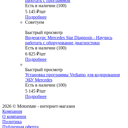
работать с программой
Есть в наличии (100)
5 145
₽
/шт
Подробнее
Советуем
Быстрый просмотр
Видеокурс Mercedes Star Diagnosis - Научись
работать с оборудование диагностики
Есть в наличии (100)
6 825
₽
/шт
Подробнее
Быстрый просмотр
Установка программы Vediamo для кодирования
ЭБУ Mercedes
Есть в наличии (100)
5 145
₽
/шт
Подробнее
2026 © Motorstate - интернет-магазин
Компания
О компании
Политика
Публичная оферта