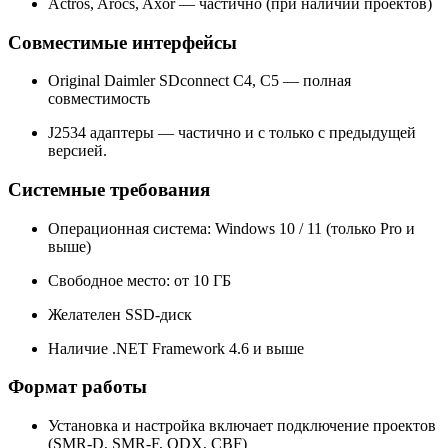
Actros, Arocs, Axor — частично (при наличии проектов)
Совместимые интерфейсы
Original Daimler SDconnect C4, C5 — полная
совместимость
J2534 адаптеры — частично и с только с предыдущей
версией.
Системные требования
Операционная система: Windows 10 / 11 (только Pro и
выше)
Свободное место: от 10 ГБ
Желателен SSD-диск
Наличие .NET Framework 4.6 и выше
Формат работы
Установка и настройка включает подключение проектов
(SMR-D, SMR-F, ODX, CBF)