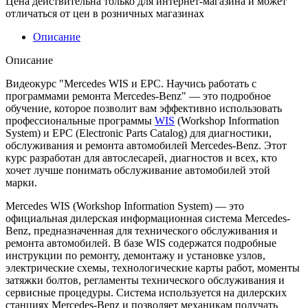
Цена действительна только для интернет-магазина и может
отличаться от цен в розничных магазинах
Описание
Описание
Видеокурс "Mercedes WIS и EPC. Научись работать с
программами ремонта Mercedes-Benz" — это подробное
обучение, которое позволит вам эффективно использовать
профессиональные программы
WIS
(Workshop Information
System) и EPC (Electronic Parts Catalog) для диагностики,
обслуживания и ремонта автомобилей Mercedes-Benz. Этот
курс разработан для автослесарей, диагностов и всех, кто
хочет лучше понимать обслуживание автомобилей этой
марки.
Mercedes WIS (Workshop Information System) — это
официальная дилерская информационная система Mercedes-
Benz, предназначенная для технического обслуживания и
ремонта автомобилей. В базе WIS содержатся подробные
инструкции по ремонту, демонтажу и установке узлов,
электрические схемы, технологические карты работ, моменты
затяжки болтов, регламенты технического обслуживания и
сервисные процедуры. Система используется на дилерских
станциях Mercedes-Benz и позволяет механикам получать