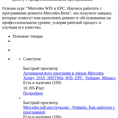
Освоив курс "Mercedes WIS и EPC. Научись работать с
программами ремонта Mercedes-Benz", вы получите навыки,
которые помогут вам выполнять ремонт и обслуживание на
профессиональном уровне, ускоряя рабочий процесс и
улучшая его качество.
Похожие товары
Советуем
Быстрый просмотр
Активация всех программ в образе Mercedes
Xentry, DAS, HHTWin, WIS, EPC, Vediamo, Monaco
Есть в наличии (100)
10 395
₽
/шт
Подробнее
Быстрый просмотр
Mercedes pdf-инструкция - Vediamo. Как работать с
программой
Есть в наличии (100)