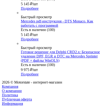
5 145
₽
/шт
Подробнее
Быстрый просмотр
Mercedes pdf-инструкция - DTS Monaco. Как
работать с программой
Есть в наличии (100)
5 145
₽
/шт
Подробнее
Быстрый просмотр
Готовое решение для Delphi CRD2.x: Безопасное
удаление DPF, EGR и DTC на Mercedes Sprinter
(PDF + файлы WinOLS)
Есть в наличии (100)
9 975
₽
/шт
Подробнее
2026 © Motorstate - интернет-магазин
Компания
О компании
Политика
Публичная оферта
Информация