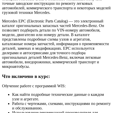
точные заводские инструкции по ремонту легковых
автомобилей, коммерческого транспорта и некоторых моделей
грузовой техники Mercedes.
Mercedes EPC (Electronic Parts Catalog) — это электронный
каталог оригинальных запасных частей Mercedes-Benz. Он
позволяет подбирать детали по VIN-номеру автомобиля,
модели, двигателю или номеру детали. В каталоге
представлены подробные схемы узлов и агрегатов,
каталожные номера запчастей, информация о применяемости
деталей, заменах и модификациях. EPC используется
дилерами и автосервисами для точного подбора
оригинальных деталей Mercedes-Benz, включая легковые
автомобили, внедорожники, коммерческий транспорт и
микроавтобусы.
Что включено в курс:
Обучение работе с программой WIS:
Как найти подробные технические данные о каждом
узле и агрегате.
Работа с чертежами, схемами, инструкциями по ремонту
и обслуживанию.
Использование рекомендаций производителя для