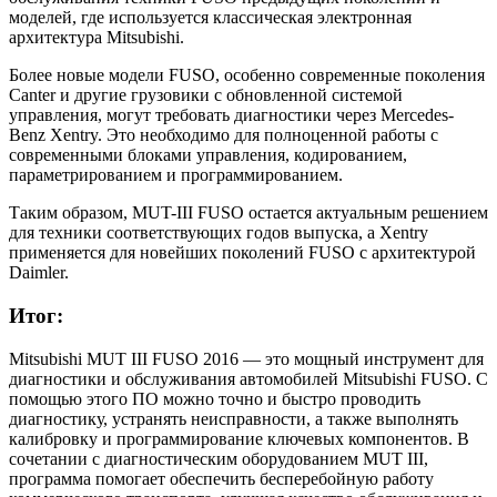
моделей, где используется классическая электронная
архитектура Mitsubishi.
Более новые модели FUSO, особенно современные поколения
Canter и другие грузовики с обновленной системой
управления, могут требовать диагностики через Mercedes-
Benz Xentry. Это необходимо для полноценной работы с
современными блоками управления, кодированием,
параметрированием и программированием.
Таким образом, MUT-III FUSO остается актуальным решением
для техники соответствующих годов выпуска, а Xentry
применяется для новейших поколений FUSO с архитектурой
Daimler.
Итог:
Mitsubishi MUT III FUSO 2016 — это мощный инструмент для
диагностики и обслуживания автомобилей Mitsubishi FUSO. С
помощью этого ПО можно точно и быстро проводить
диагностику, устранять неисправности, а также выполнять
калибровку и программирование ключевых компонентов. В
сочетании с диагностическим оборудованием MUT III,
программа помогает обеспечить бесперебойную работу