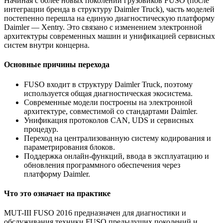
Начиная с более новых поколений грузовиков FUSO (после
интеграции бренда в структуру Daimler Truck), часть моделей
постепенно перешла на единую диагностическую платформу
Daimler — Xentry. Это связано с изменением электронной
архитектуры современных машин и унификацией сервисных
систем внутри концерна.
Основные причины перехода
FUSO входит в структуру Daimler Truck, поэтому
используется общая диагностическая экосистема.
Современные модели построены на электронной
архитектуре, совместимой со стандартами Daimler.
Унификация протоколов CAN, UDS и сервисных
процедур.
Переход на централизованную систему кодирования и
параметрирования блоков.
Поддержка онлайн-функций, ввода в эксплуатацию и
обновления программного обеспечения через
платформу Daimler.
Что это означает на практике
MUT-III FUSO 2016 предназначен для диагностики и
обслуживания техники FUSO предыдущих поколений и