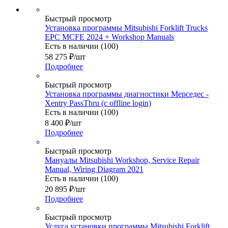
Быстрый просмотр
Установка программы Mitsubishi Forklift Trucks
EPC MCFE 2024 + Workshop Manuals
Есть в наличии (100)
58 275
₽
/шт
Подробнее
Быстрый просмотр
Установка программы диагностики Мерседес -
Xentry PassThru (с offline login)
Есть в наличии (100)
8 400
₽
/шт
Подробнее
Быстрый просмотр
Мануалы Mitsubishi Workshop, Service Repair
Manual, Wiring Diagram 2021
Есть в наличии (100)
20 895
₽
/шт
Подробнее
Быстрый просмотр
Услуга установки программы Mitsubishi Forklift