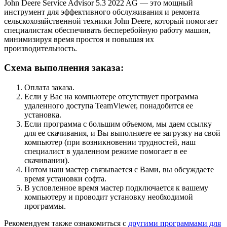
John Deere Service Advisor 5.3 2022 AG — это мощный
инструмент для эффективного обслуживания и ремонта
сельскохозяйственной техники John Deere, который помогает
специалистам обеспечивать бесперебойную работу машин,
минимизируя время простоя и повышая их
производительность.
Схема выполнения заказа:
Оплата заказа.
Если у Вас на компьютере отсутствует программа
удаленного доступа TeamViewer, понадобится ее
установка.
Если программа с большим объемом, мы даем ссылку
для ее скачивания, и Вы выполняете ее загрузку на свой
компьютер (при возникновении трудностей, наш
специалист в удаленном режиме помогает в ее
скачивании).
Потом наш мастер связывается с Вами, вы обсуждаете
время установки софта.
В условленное время мастер подключается к вашему
компьютеру и проводит установку необходимой
программы.
Рекомендуем также ознакомиться с
другими программами для