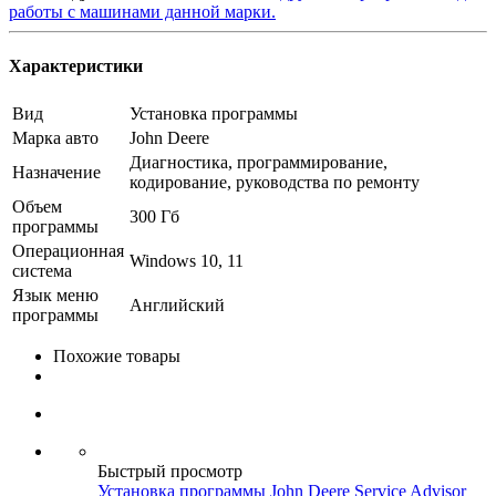
работы с машинами данной марки.
Характеристики
Вид
Установка программы
Марка авто
John Deere
Диагностика, программирование,
Назначение
кодирование, руководства по ремонту
Объем
300 Гб
программы
Операционная
Windows 10, 11
система
Язык меню
Английский
программы
Похожие товары
Быстрый просмотр
Установка программы John Deere Service Advisor