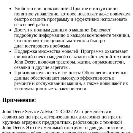
Удобство в использовании: Простое и интуитивно
понятное управление, которое позволяет даже новичкам
быстро освоить программу и эффективно использовать
её в своей работе.
Доступ к полным данным о машине: Включает
подробную информацию о каждом компоненте техники,
что позволяет специалистам точно и быстро
диагностировать проблемы.
Поддержка множества моделей: Программа охватывает
широкий спектр моделей сельскохозяйственной техники
John Deere, включая тракторы, жатки, опрыскиватели,
севалки и другие агрегаты.
Производительность и точность: Обновления и точные
данные обеспечивают высокую эффективность в
ремонте и обслуживании машин, а также повышают их
эксплуатационные характеристики.
Применение:
John Deere Service Advisor 5.3 2022 AG применяется в
сервисных центрах, авторизованных дилерских центрах и
крупных аграрных предприятиях, работающих с техникой
John Deere. Это незаменимый инструмент для диагностики,
технического обслуживания и ремонта сельскохозяйственного