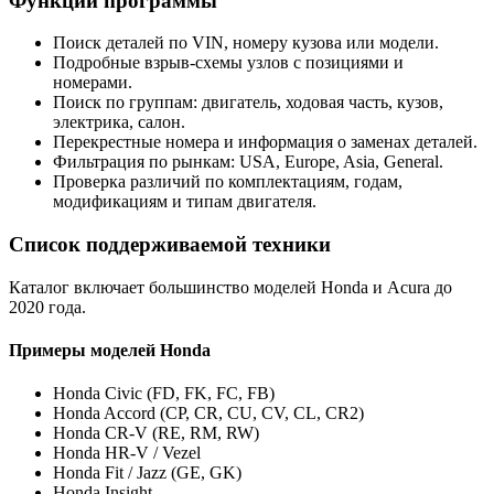
Функции программы
Поиск деталей по VIN, номеру кузова или модели.
Подробные взрыв-схемы узлов с позициями и
номерами.
Поиск по группам: двигатель, ходовая часть, кузов,
электрика, салон.
Перекрестные номера и информация о заменах деталей.
Фильтрация по рынкам: USA, Europe, Asia, General.
Проверка различий по комплектациям, годам,
модификациям и типам двигателя.
Список поддерживаемой техники
Каталог включает большинство моделей Honda и Acura до
2020 года.
Примеры моделей Honda
Honda Civic (FD, FK, FC, FB)
Honda Accord (CP, CR, CU, CV, CL, CR2)
Honda CR-V (RE, RM, RW)
Honda HR-V / Vezel
Honda Fit / Jazz (GE, GK)
Honda Insight