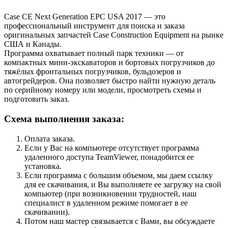
Case CE Next Generation EPC USA 2017 — это
профессиональный инструмент для поиска и заказа
оригинальных запчастей Case Construction Equipment на рынке
США и Канады.
Программа охватывает полный парк техники — от
компактных мини-экскаваторов и бортовых погрузчиков до
тяжёлых фронтальных погрузчиков, бульдозеров и
автогрейдеров. Она позволяет быстро найти нужную деталь
по серийному номеру или модели, просмотреть схемы и
подготовить заказ.
Схема выполнения заказа:
Оплата заказа.
Если у Вас на компьютере отсутствует программа
удаленного доступа TeamViewer, понадобится ее
установка.
Если программа с большим объемом, мы даем ссылку
для ее скачивания, и Вы выполняете ее загрузку на свой
компьютер (при возникновении трудностей, наш
специалист в удаленном режиме помогает в ее
скачивании).
Потом наш мастер связывается с Вами, вы обсуждаете