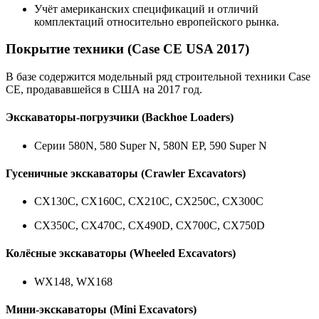
Учёт американских спецификаций и отличий
комплектаций относительно европейского рынка.
Покрытие техники (Case CE USA 2017)
В базе содержится модельный ряд строительной техники Case
CE, продававшейся в США на 2017 год.
Экскаваторы-погрузчики (Backhoe Loaders)
Серии 580N, 580 Super N, 580N EP, 590 Super N
Гусеничные экскаваторы (Crawler Excavators)
CX130C, CX160C, CX210C, CX250C, CX300C
CX350C, CX470C, CX490D, CX700C, CX750D
Колёсные экскаваторы (Wheeled Excavators)
WX148, WX168
Мини-экскаваторы (Mini Excavators)