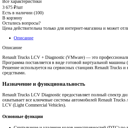
Все характеристики
3 675
₽
/шт
Есть в наличии
(100)
В корзину
Остались вопросы?
Цена действительна только для интернет-магазина и может отл
Описание
Описание
Renault Trucks LCV + Diagnostic (VMware) — это профессиона
Программа поставляется в виде готовой виртуальной машины (
Решение используется на сервисных станциях Renault Trucks 
средствами.
Назначение и функциональность
Renault Trucks LCV Diagnostic предоставляет полный спектр 
охватывает все ключевые системы автомобилей Renault Trucks 
LCV (Light Commercial Vehicles).
Основные функции
Считывание и удаление кодов неисправностей (DTC) по 