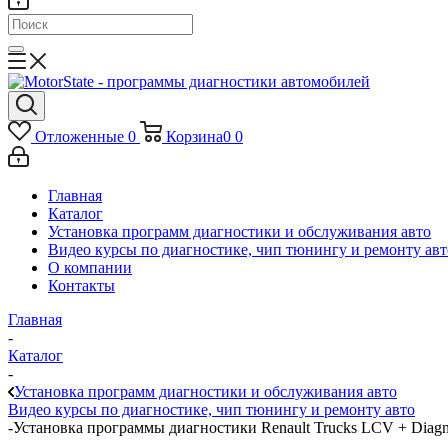
Отложенные
0
Корзина
0
0
Главная
Каталог
Установка программ диагностики и обслуживания авто
Видео курсы по диагностике, чип тюнингу и ремонту авт
О компании
Контакты
Главная
-
Каталог
-
Установка программ диагностики и обслуживания авто
Видео курсы по диагностике, чип тюнингу и ремонту авто
-
Установка программы диагностики Renault Trucks LCV + Diagn