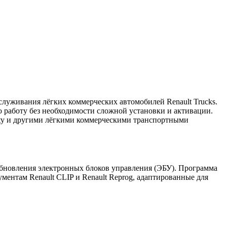
служивания лёгких коммерческих автомобилей Renault Trucks.
 работу без необходимости сложной установки и активации.
xity и другими лёгкими коммерческими транспортными
 обновления электронных блоков управления (ЭБУ). Программа
ментам Renault CLIP и Renault Reprog, адаптированные для