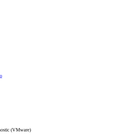
о
ostic (VMware)