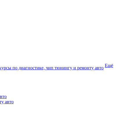
Ещё
курсы по диагностике, чип тюнингу и ремонту авто
авто
ту авто