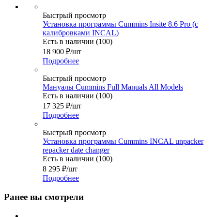
Быстрый просмотр
Установка программы Cummins Insite 8.6 Pro (с
калибровками INCAL)
Есть в наличии (100)
18 900
₽
/шт
Подробнее
Быстрый просмотр
Мануалы Cummins Full Manuals All Models
Есть в наличии (100)
17 325
₽
/шт
Подробнее
Быстрый просмотр
Установка программы Cummins INCAL unpacker
repacker date changer
Есть в наличии (100)
8 295
₽
/шт
Подробнее
Ранее вы смотрели