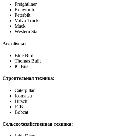
Freightliner
Kenworth
Peterbilt
Volvo Trucks
Mack
Western Star
Автобусы:
Blue Bird
Thomas Built
IC Bus
Строительная техника:
Caterpillar
Komatsu
Hitachi
JCB
Bobcat
Сельскохозяйственная техника:
John Deere