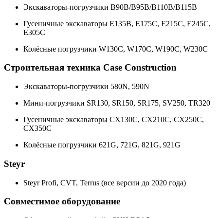
Экскаваторы-погрузчики B90B/B95B/B110B/B115B
Гусеничные экскаваторы E135B, E175C, E215C, E245C,
E305C
Колёсные погрузчики W130C, W170C, W190C, W230C
Строительная техника Case Construction
Экскаваторы-погрузчики 580N, 590N
Мини-погрузчики SR130, SR150, SR175, SV250, TR320
Гусеничные экскаваторы CX130C, CX210C, CX250C,
CX350C
Колёсные погрузчики 621G, 721G, 821G, 921G
Steyr
Steyr Profi, CVT, Terrus (все версии до 2020 года)
Совместимое оборудование