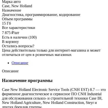
Марка авто
Case, New Holland
Назначение
Диагностика, программирование, кодирование
Объем программы
15 Гб
Все характеристики
7 875
₽
/шт
Есть в наличии
(100)
В корзину
Остались вопросы?
Цена действительна только для интернет-магазина и может
отличаться от цен в розничных магазинах
Описание
Описание
Назначение программы
Case New Holland Electronic Service Tools (CNH EST) 8.7 — это
фирменное диагностическое и сервисное ПО CNH Industrial
для обслуживания сельхоз- и строительной техники Case IH,
New Holland Agriculture, New Holland Construction, Steyr и
других брендов группы.