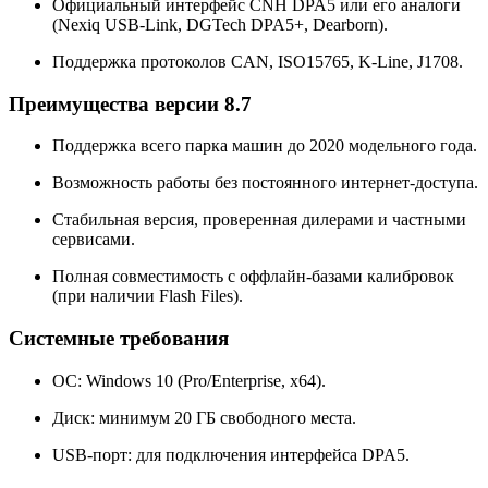
Официальный интерфейс CNH DPA5 или его аналоги
(Nexiq USB-Link, DGTech DPA5+, Dearborn).
Поддержка протоколов CAN, ISO15765, K-Line, J1708.
Преимущества версии 8.7
Поддержка всего парка машин до 2020 модельного года.
Возможность работы без постоянного интернет-доступа.
Стабильная версия, проверенная дилерами и частными
сервисами.
Полная совместимость с оффлайн-базами калибровок
(при наличии Flash Files).
Системные требования
ОС: Windows 10 (Pro/Enterprise, x64).
Диск: минимум 20 ГБ свободного места.
USB-порт: для подключения интерфейса DPA5.