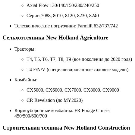
Axial-Flow 130/140/150/230/240/250
Серии 7088, 8010, 8120, 8230, 8240
Телескопические погрузчики: Farmlift 632/737/742
Сельхозтехника New Holland Agriculture
Тракторы:
T4, T5, T6, T7, T8, T9 (все поколения до 2020 года)
T4 F/N/V (специализированные садовые модели)
Комбайны:
CX5000, CX6000, CX7000, CX8000, CX9000
CR Revelation (до MY2020)
Кормоуборочные комбайны: FR Forage Cruiser
450/500/600/700
Строительная техника New Holland Construction