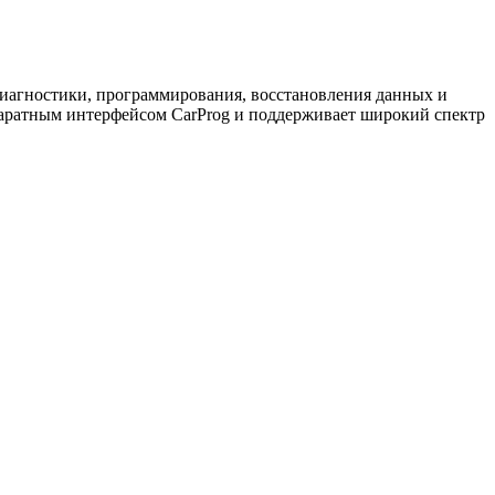
иагностики, программирования, восстановления данных и
паратным интерфейсом CarProg и поддерживает широкий спектр