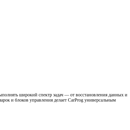
выполнять широкий спектр задач — от восстановления данных и
арок и блоков управления делает CarProg универсальным