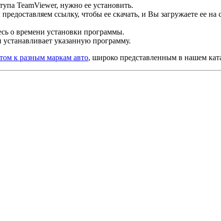
тупа TeamViewer, нужно ее установить.
редоставляем ссылку, чтобы ее скачать, и Вы загружаете ее на
тесь о времени установки программы.
и устанавливает указанную программу.
том к разным маркам авто
, широко представленным в нашем кат