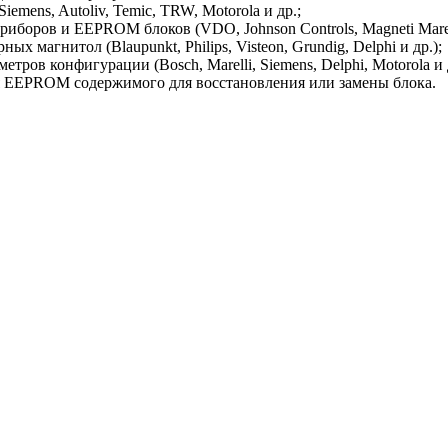
 Siemens, Autoliv, Temic, TRW, Motorola и др.;
иборов и EEPROM блоков (VDO, Johnson Controls, Magneti Marel
агнитол (Blaupunkt, Philips, Visteon, Grundig, Delphi и др.);
ов конфигурации (Bosch, Marelli, Siemens, Delphi, Motorola и д
я EEPROM содержимого для восстановления или замены блока.