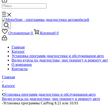
Отложенные
0
Корзина
0
0
Главная
Каталог
Установка программ диагностики и обслуживания авто
Видео курсы по диагностике, чип тюнингу и ремонту авт
О компании
Контакты
Главная
-
Каталог
-
Установка программ диагностики и обслуживания авто
Видео курсы по диагностике, чип тюнингу и ремонту авто
-
Установка программы CarProg 8.21 или 10.93