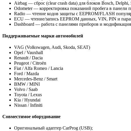
Airbag — сброс (clear crash data) для блоков Bosch, Delphi,
Odometer — корректировка показаний пробега в панели пр
Radio — чтение кодов защиты с EEPROM/FLASH популярных м
ECU — чтение/запись EEPROM данных, VIN, PIN и параметр
Dashboard — работа с панелями приборов и модификаци
Поддерживаемые марки автомобилей
VAG (Volkswagen, Audi, Skoda, SEAT)
Opel / Vauxhall
Renault / Dacia
Peugeot / Citroën
Fiat / Alfa Romeo / Lancia
Ford / Mazda
Mercedes-Benz / Smart
BMW / MINI
Volvo / Saab
Toyota / Lexus
Kia / Hyundai
Nissan / Infiniti
Совместимое оборудование
Оригинальный адаптер CarProg (USB);