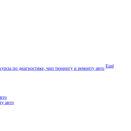
Ещё
курсы по диагностике, чип тюнингу и ремонту авто
авто
ту авто