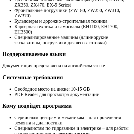
ZX350, ZX470, EX-5 Series)
Фронтальные погрузчики (ZW180, ZW250, ZW310,
ZW370)
Бульдозеры и дорожно-строительная техника
Карьерная техника и самосвалы (EH1100, EH1700,
EH3500)
Специализированные машины (длиннорукие
экскаваторы, погрузчики для лесозаготовки)
Поддерживаемые языки
Документация представлена на английском языке.
Системные требования
Свободное место на диске: 10-15 GB
PDF Reader для просмотра документации
Кому подойдет программа
Сервисным центрам и механикам – для проведения
ремонта и диагностики
Специалистам по гидравлике и электрике – для работы
с гидросистемами и электросхемами