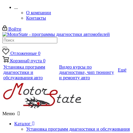
...
О компании
Контакты
Войти
Отложенные
0
Корзина
0
пуста
0
Установка программ
Видео курсы по
Ещё
диагностики и
диагностике, чип тюнингу
обслуживания авто
и ремонту авто
Меню
Каталог
Установка программ диагностики и обслуживания