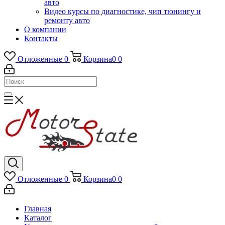
авто
Видео курсы по диагностике, чип тюнингу и
ремонту авто
О компании
Контакты
Отложенные
0
Корзина
0
0
Отложенные
0
Корзина
0
0
Главная
Каталог