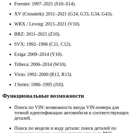
Forester: 1997–2021 (S10–S14).
XV (Crosstrek): 2011–2021 (G24, G33, G34, G43).
WRX / Levorg: 2013–2021 (V10).
BRZ: 2011–2021 (Z10).
SVX: 1992–1996 (C11, C12).
Exiga: 2009–2014 (Y10).
Tribeca: 2006–2014 (W10).
Vivio: 1992–2000 (R12, R13).
J Series: 1986–1995 (J10).
Функциональные возможности
Поиск по VIN: возможность ввода VIN-номера для
точной идентификации автомобиля и соответствующих
деталей.
Поиск по модели и коду детали: поиск деталей по