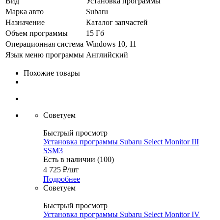
Вид
Установка программы
Марка авто
Subaru
Назначение
Каталог запчастей
Объем программы
15 Гб
Операционная система
Windows 10, 11
Язык меню программы
Английский
Похожие товары
Советуем
Быстрый просмотр
Установка программы Subaru Select Monitor III
SSM3
Есть в наличии (100)
4 725
₽
/шт
Подробнее
Советуем
Быстрый просмотр
Установка программы Subaru Select Monitor IV