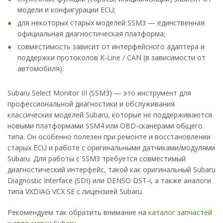
модели и конфигурации ECU;
для некоторых старых моделей SSM3 — единственная
официальная диагностическая платформа;
совместимость зависит от интерфейсного адаптера и
поддержки протоколов K-Line / CAN (в зависимости от
автомобиля).
Subaru Select Monitor III (SSM3) — это инструмент для
профессиональной диагностики и обслуживания
классических моделей Subaru, которые не поддерживаются
новыми платформами SSM4 или OBD-сканерами общего
типа. Он особенно полезен при ремонте и восстановлении
старых ECU и работе с оригинальными датчиками/модулями
Subaru. Для работы с SSM3 требуется совместимый
диагностический интерфейс, такой как оригинальный Subaru
Diagnostic Interface (SDI) или DENSO DST-i, а также аналоги
типа VXDIAG VCX SE с лицензией Subaru.
Рекомендуем так обратить внимание на
каталог запчастей