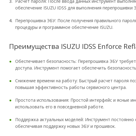
Расчет пароля: После ввода данных инструмент выполня
обеспечение ISUZU IDSS для выполнения перепрошивки 
Перепрошивка ЭБУ: После получения правильного парол
процедуры и программное обеспечение ISUZU.
Преимущества ISUZU IDSS Enforce Refl
Обеспечивает безопасность: Перепрошивка ЭБУ требует
доступа. Инструмент помогает обеспечить безопасность
Снижение времени на работу: Быстрый расчет пароля по
повышая эффективность работы сервисного центра.
Простота использования: Простой интерфейс и ясные ин
использовать его в повседневной работе.
Поддержка актуальных моделей: Инструмент постоянно 
обеспечивая поддержку новых ЭБУ и прошивок.