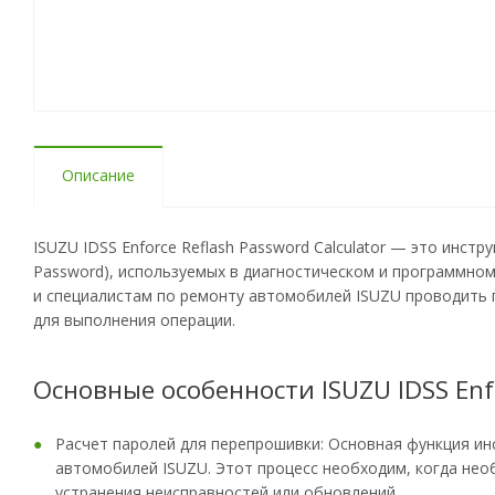
Описание
ISUZU IDSS Enforce Reflash Password Calculator — это инст
Password), используемых в диагностическом и программном
и специалистам по ремонту автомобилей ISUZU проводить 
для выполнения операции.
Основные особенности ISUZU IDSS Enfo
Расчет паролей для перепрошивки: Основная функция ин
автомобилей ISUZU. Этот процесс необходим, когда не
устранения неисправностей или обновлений.