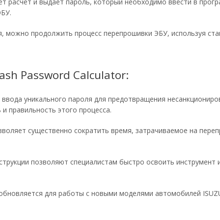
ет расчет и выдает пароль, который необходимо ввести в прог
ЭБУ.
я, можно продолжить процесс перепрошивки ЭБУ, используя ст
ash Password Calculator:
 ввода уникального пароля для предотвращения несанкциониро
 и правильность этого процесса.
зволяет существенно сократить время, затрачиваемое на переп
струкции позволяют специалистам быстро освоить инструмент 
обновляется для работы с новыми моделями автомобилей ISUZ