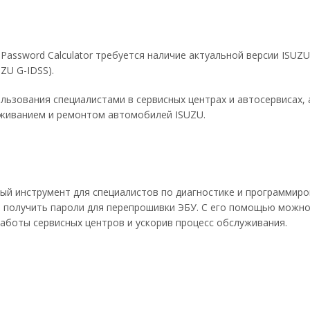
 Password Calculator требуется наличие актуальной версии ISUZU
ZU G-IDSS).
льзования специалистами в сервисных центрах и автосервисах, 
уживанием и ремонтом автомобилей ISUZU.
езный инструмент для специалистов по диагностике и программир
 получить пароли для перепрошивки ЭБУ. С его помощью можно
аботы сервисных центров и ускорив процесс обслуживания.