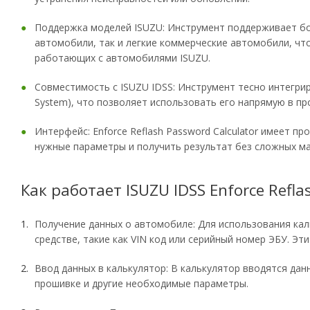
Поддержка моделей ISUZU: Инструмент поддерживает бо
автомобили, так и легкие коммерческие автомобили, чт
работающих с автомобилями ISUZU.
Совместимость с ISUZU IDSS: Инструмент тесно интегрир
System), что позволяет использовать его напрямую в п
Интерфейс: Enforce Reflash Password Calculator имеет 
нужные параметры и получить результат без сложных ма
Как работает ISUZU IDSS Enforce Refla
Получение данных о автомобиле: Для использования ка
средстве, такие как VIN код или серийный номер ЭБУ. Эт
Ввод данных в калькулятор: В калькулятор вводятся дан
прошивке и другие необходимые параметры.