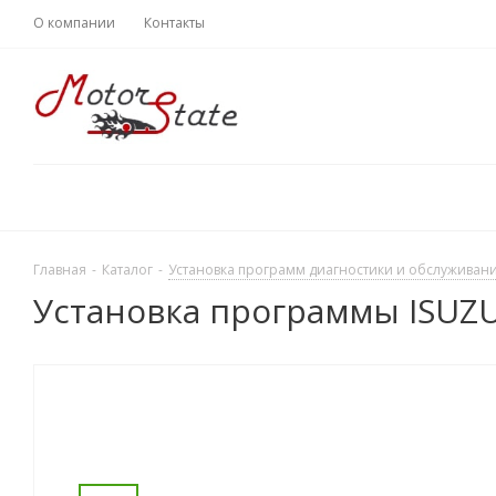
О компании
Контакты
Главная
-
Каталог
-
Установка программ диагностики и обслуживани
Установка программы ISUZU I