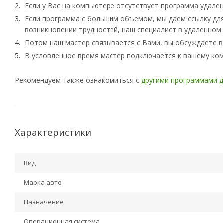
Если у Вас на компьютере отсутствует программа удален
Если программа с большим объемом, мы даем ссылку для 
возникновении трудностей, наш специалист в удаленном 
Потом наш мастер связывается с Вами, вы обсуждаете в
В условленное время мастер подключается к вашему ко
Рекомендуем также ознакомиться с
другими программами д
Характеристики
Вид
Марка авто
Назначение
Операционная система