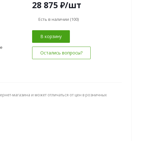
28 875
₽
/шт
Есть в наличии
(100)
В корзину
ие
Остались вопросы?
тернет-магазина и может отличаться от цен в розничных