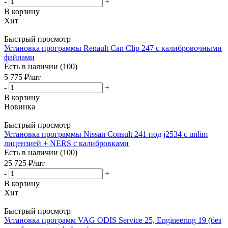
-
+
В корзину
Хит
Быстрый просмотр
Установка программы Renault Can Clip 247 с калибровочными
файлами
Есть в наличии (100)
5 775
₽
/шт
-
+
В корзину
Новинка
Быстрый просмотр
Установка программы Nissan Consult 241 под j2534 с unlim
лицензией + NERS с калибровками
Есть в наличии (100)
25 725
₽
/шт
-
+
В корзину
Хит
Быстрый просмотр
Установка программ VAG ODIS Service 25, Engineering 19 (без