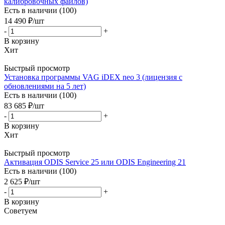
калибровочных файлов)
Есть в наличии (100)
14 490
₽
/шт
-
+
В корзину
Хит
Быстрый просмотр
Установка программы VAG iDEX neo 3 (лицензия с
обновлениями на 5 лет)
Есть в наличии (100)
83 685
₽
/шт
-
+
В корзину
Хит
Быстрый просмотр
Активация ODIS Service 25 или ODIS Engineering 21
Есть в наличии (100)
2 625
₽
/шт
-
+
В корзину
Советуем