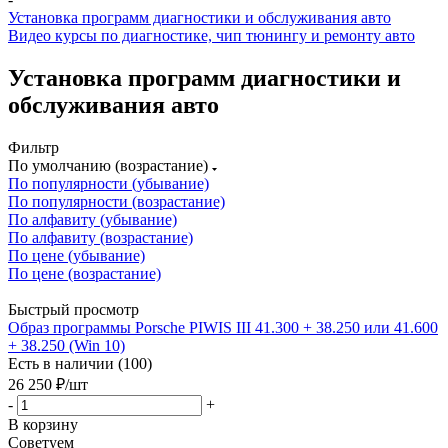
Установка программ диагностики и обслуживания авто
Видео курсы по диагностике, чип тюнингу и ремонту авто
Установка программ диагностики и
обслуживания авто
Фильтр
По умолчанию (возрастание)
По популярности (убывание)
По популярности (возрастание)
По алфавиту (убывание)
По алфавиту (возрастание)
По цене (убывание)
По цене (возрастание)
Быстрый просмотр
Образ программы Porsche PIWIS III 41.300 + 38.250 или 41.600
+ 38.250 (Win 10)
Есть в наличии (100)
26 250
₽
/шт
-
+
В корзину
Советуем