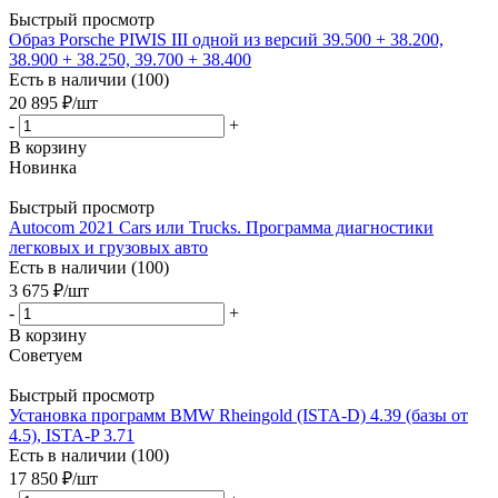
Быстрый просмотр
Образ Porsche PIWIS III одной из версий 39.500 + 38.200,
38.900 + 38.250, 39.700 + 38.400
Есть в наличии (100)
20 895
₽
/шт
-
+
В корзину
Новинка
Быстрый просмотр
Autocom 2021 Cars или Trucks. Программа диагностики
легковых и грузовых авто
Есть в наличии (100)
3 675
₽
/шт
-
+
В корзину
Советуем
Быстрый просмотр
Установка программ BMW Rheingold (ISTA-D) 4.39 (базы от
4.5), ISTA-P 3.71
Есть в наличии (100)
17 850
₽
/шт