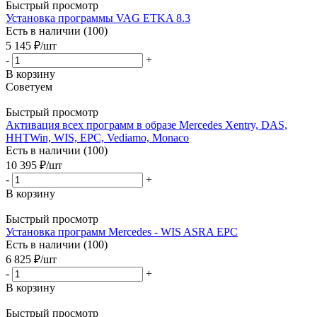
Быстрый просмотр
Установка программы VAG ETKA 8.3
Есть в наличии (100)
5 145
₽
/шт
-
+
В корзину
Советуем
Быстрый просмотр
Активация всех программ в образе Mercedes Xentry, DAS,
HHTWin, WIS, EPC, Vediamo, Monaco
Есть в наличии (100)
10 395
₽
/шт
-
+
В корзину
Быстрый просмотр
Установка программ Mercedes - WIS ASRA EPC
Есть в наличии (100)
6 825
₽
/шт
-
+
В корзину
Быстрый просмотр