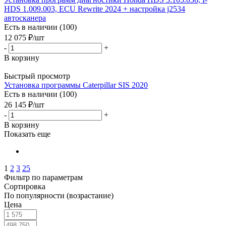
HDS 1.009.003, ECU Rewrite 2024 + настройка j2534
автосканера
Есть в наличии (100)
12 075
₽
/шт
-
+
В корзину
Быстрый просмотр
Установка программы Caterpillar SIS 2020
Есть в наличии (100)
26 145
₽
/шт
-
+
В корзину
Показать еще
1
2
3
25
Фильтр по параметрам
Сортировка
По популярности (возрастание)
Цена