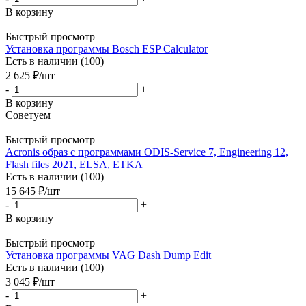
В корзину
Быстрый просмотр
Установка программы Bosch ESP Calculator
Есть в наличии (100)
2 625
₽
/шт
-
+
В корзину
Советуем
Быстрый просмотр
Acronis образ с программами ODIS-Service 7, Engineering 12,
Flash files 2021, ELSA, ETKA
Есть в наличии (100)
15 645
₽
/шт
-
+
В корзину
Быстрый просмотр
Установка программы VAG Dash Dump Edit
Есть в наличии (100)
3 045
₽
/шт
-
+