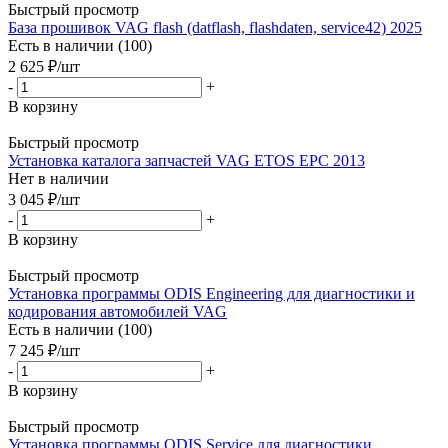
Быстрый просмотр
База прошивок VAG flash (datflash, flashdaten, service42) 2025
Есть в наличии (100)
2 625
₽
/шт
-
+
В корзину
Быстрый просмотр
Установка каталога запчастей VAG ETOS EPC 2013
Нет в наличии
3 045
₽
/шт
-
+
В корзину
Быстрый просмотр
Установка программы ODIS Engineering для диагностики и
кодирования автомобилей VAG
Есть в наличии (100)
7 245
₽
/шт
-
+
В корзину
Быстрый просмотр
Установка программы ODIS Service для диагностики