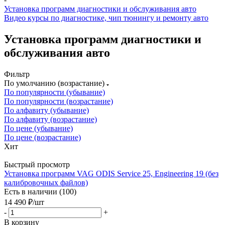
Установка программ диагностики и обслуживания авто
Видео курсы по диагностике, чип тюнингу и ремонту авто
Установка программ диагностики и
обслуживания авто
Фильтр
По умолчанию (возрастание)
По популярности (убывание)
По популярности (возрастание)
По алфавиту (убывание)
По алфавиту (возрастание)
По цене (убывание)
По цене (возрастание)
Хит
Быстрый просмотр
Установка программ VAG ODIS Service 25, Engineering 19 (без
калибровочных файлов)
Есть в наличии (100)
14 490
₽
/шт
-
+
В корзину