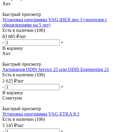
Хит
Быстрый просмотр
Установка программы VAG iDEX neo 3 (лицензия с
обновлениями на 5 лет)
Есть в наличии (100)
83 685
₽
/шт
-
+
В корзину
Хит
Быстрый просмотр
Активация ODIS Service 25 или ODIS Engineering 21
Есть в наличии (100)
2 625
₽
/шт
-
+
В корзину
Советуем
Быстрый просмотр
Установка программы VAG ETKA 8.3
Есть в наличии (100)
5 145
₽
/шт
-
+