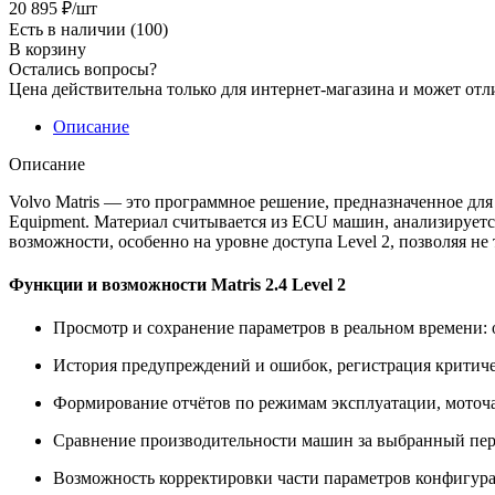
20 895
₽
/шт
Есть в наличии
(100)
В корзину
Остались вопросы?
Цена действительна только для интернет-магазина и может отл
Описание
Описание
Volvo Matris — это программное решение, предназначенное для
Equipment. Материал считывается из ECU машин, анализируется
возможности, особенно на уровне доступа Level 2, позволяя н
Функции и возможности Matris 2.4 Level 2
Просмотр и сохранение параметров в реальном времени: о
История предупреждений и ошибок, регистрация критич
Формирование отчётов по режимам эксплуатации, моточ
Сравнение производительности машин за выбранный пе
Возможность корректировки части параметров конфигу