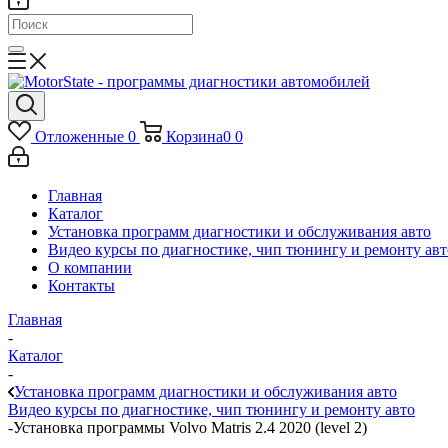
Отложенные
0
Корзина
0
0
Главная
Каталог
Установка программ диагностики и обслуживания авто
Видео курсы по диагностике, чип тюнингу и ремонту авт
О компании
Контакты
Главная
-
Каталог
-
Установка программ диагностики и обслуживания авто
Видео курсы по диагностике, чип тюнингу и ремонту авто
-
Установка программы Volvo Matris 2.4 2020 (level 2)