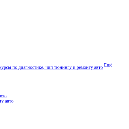
Ещё
курсы по диагностике, чип тюнингу и ремонту авто
авто
ту авто