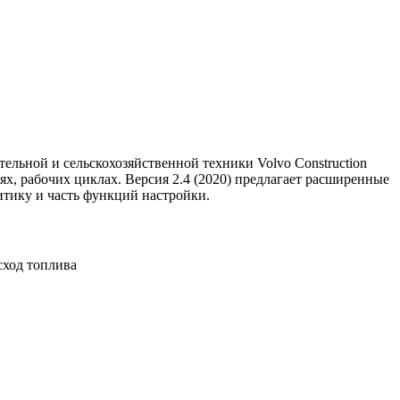
ельной и сельскохозяйственной техники Volvo Construction
х, рабочих циклах. Версия 2.4 (2020) предлагает расширенные
итику и часть функций настройки.
сход топлива