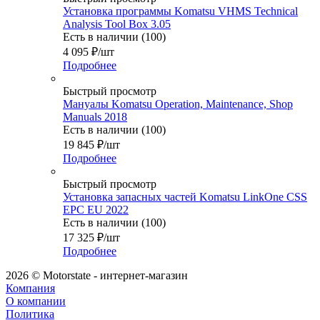
Установка программы Komatsu VHMS Technical
Analysis Tool Box 3.05
Есть в наличии (100)
4 095
₽
/шт
Подробнее
Быстрый просмотр
Мануалы Komatsu Operation, Maintenance, Shop
Manuals 2018
Есть в наличии (100)
19 845
₽
/шт
Подробнее
Быстрый просмотр
Установка запасных частей Komatsu LinkOne CSS
EPC EU 2022
Есть в наличии (100)
17 325
₽
/шт
Подробнее
2026 © Motorstate - интернет-магазин
Компания
О компании
Политика