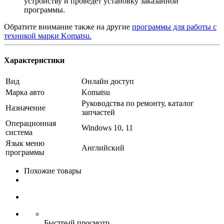
устройству и проведет установку заказанной
программы.
Обратите внимание также на другие
программы для работы с
техникой марки Komatsu.
Характеристики
Вид
Онлайн доступ
Марка авто
Komatsu
Руководства по ремонту, каталог
Назначение
запчастей
Операционная
Windows 10, 11
система
Язык меню
Английский
программы
Похожие товары
Быстрый просмотр