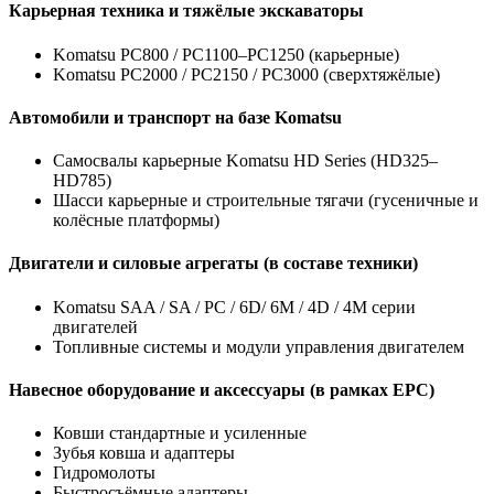
Карьерная техника и тяжёлые экскаваторы
Komatsu PC800 / PC1100–PC1250 (карьерные)
Komatsu PC2000 / PC2150 / PC3000 (сверхтяжёлые)
Автомобили и транспорт на базе Komatsu
Самосвалы карьерные Komatsu HD Series (HD325–
HD785)
Шасси карьерные и строительные тягачи (гусеничные и
колёсные платформы)
Двигатели и силовые агрегаты (в составе техники)
Komatsu SAA / SA / PC / 6D/ 6M / 4D / 4M серии
двигателей
Топливные системы и модули управления двигателем
Навесное оборудование и аксессуары (в рамках EPC)
Ковши стандартные и усиленные
Зубья ковша и адаптеры
Гидромолоты
Быстросъёмные адаптеры