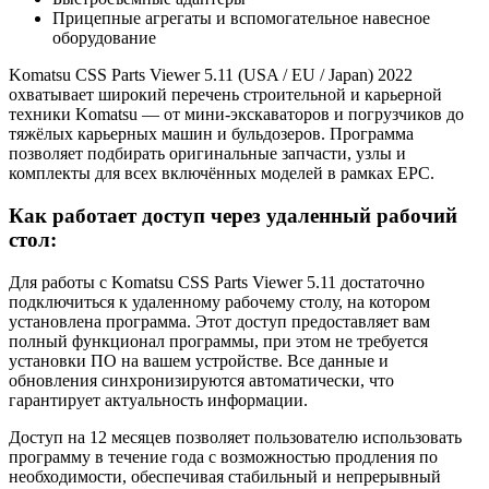
Прицепные агрегаты и вспомогательное навесное
оборудование
Komatsu CSS Parts Viewer 5.11 (USA / EU / Japan) 2022
охватывает широкий перечень строительной и карьерной
техники Komatsu — от мини-экскаваторов и погрузчиков до
тяжёлых карьерных машин и бульдозеров. Программа
позволяет подбирать оригинальные запчасти, узлы и
комплекты для всех включённых моделей в рамках EPC.
Как работает доступ через удаленный рабочий
стол:
Для работы с Komatsu CSS Parts Viewer 5.11 достаточно
подключиться к удаленному рабочему столу, на котором
установлена программа. Этот доступ предоставляет вам
полный функционал программы, при этом не требуется
установки ПО на вашем устройстве. Все данные и
обновления синхронизируются автоматически, что
гарантирует актуальность информации.
Доступ на 12 месяцев позволяет пользователю использовать
программу в течение года с возможностью продления по
необходимости, обеспечивая стабильный и непрерывный