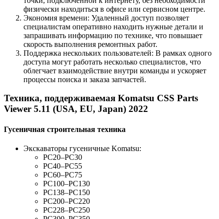
точки, подключенной к интернету, без необходимости
физически находиться в офисе или сервисном центре.
Экономия времени: Удаленный доступ позволяет
специалистам оперативно находить нужные детали и
запрашивать информацию по технике, что повышает
скорость выполнения ремонтных работ.
Поддержка нескольких пользователей: В рамках одного
доступа могут работать несколько специалистов, что
облегчает взаимодействие внутри команды и ускоряет
процессы поиска и заказа запчастей.
Техника, поддерживаемая Komatsu CSS Parts
Viewer 5.11 (USA, EU, Japan) 2022
Гусеничная строительная техника
Экскаваторы гусеничные Komatsu:
PC20–PC30
PC40–PC55
PC60–PC75
PC100–PC130
PC138–PC150
PC200–PC220
PC228–PC250
PC300–PC350