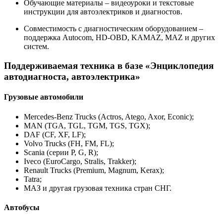
Обучающие материалы – видеоуроки и текстовые
инструкции для автоэлектриков и диагностов.
Совместимость с диагностическим оборудованием –
поддержка Autocom, HD-OBD, KAMAZ, MAZ и других
систем.
Поддерживаемая техника в базе «Энциклопедия
автодиагноста, автоэлектрика»
Грузовые автомобили
Mercedes-Benz Trucks (Actros, Atego, Axor, Econic);
MAN (TGA, TGL, TGM, TGS, TGX);
DAF (CF, XF, LF);
Volvo Trucks (FH, FM, FL);
Scania (серии P, G, R);
Iveco (EuroCargo, Stralis, Trakker);
Renault Trucks (Premium, Magnum, Kerax);
Tatra;
МАЗ и другая грузовая техника стран СНГ.
Автобусы