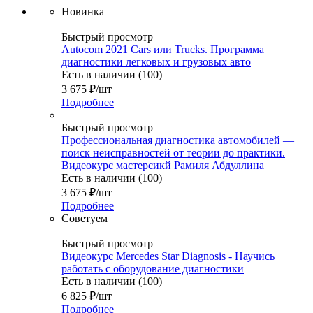
Новинка
Быстрый просмотр
Autocom 2021 Cars или Trucks. Программа
диагностики легковых и грузовых авто
Есть в наличии (100)
3 675
₽
/шт
Подробнее
Быстрый просмотр
Профессиональная диагностика автомобилей —
поиск неисправностей от теории до практики.
Видеокурс мастерсикй Рамиля Абдуллина
Есть в наличии (100)
3 675
₽
/шт
Подробнее
Советуем
Быстрый просмотр
Видеокурс Mercedes Star Diagnosis - Научись
работать с оборудование диагностики
Есть в наличии (100)
6 825
₽
/шт
Подробнее