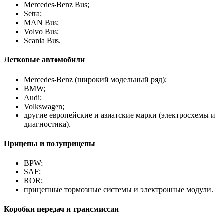
Mercedes-Benz Bus;
Setra;
MAN Bus;
Volvo Bus;
Scania Bus.
Легковые автомобили
Mercedes-Benz (широкий модельный ряд);
BMW;
Audi;
Volkswagen;
другие европейские и азиатские марки (электросхемы и
диагностика).
Прицепы и полуприцепы
BPW;
SAF;
ROR;
прицепные тормозные системы и электронные модули.
Коробки передач и трансмиссии