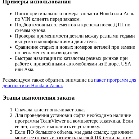
Примеры использования
Поиск оригинального номера запчасти Honda или Acura
по VIN клиента перед заказом.
Подбор кузовных элементов и крепежа после ДТП по
схемам кузова.
Проверка применимости детали между разными годами
выпуска и модификациями двигателя.
Сравнение старых и новых номеров деталей при замене
по регламенту производителя.
Быстрая навигация по каталогам разных рынков при
работе с привезёнными автомобилями из Europe, USA
или Asia.
Рекомендуем также обратить внимание на
пакет программ для
диагностики Honda и Acura.
Этапы выполнения заказа
Сначала клиент оплачивает заказ.
Для проведения установки софта необходимо наличие
программы TeamViewer на компьютере заказчика. Если
ее нет, следует выполнить ее установку.
Если ПО большого объема, мы даем ссылку, где клиент
может ее скачать и загрузить на свой ПК (если на этом