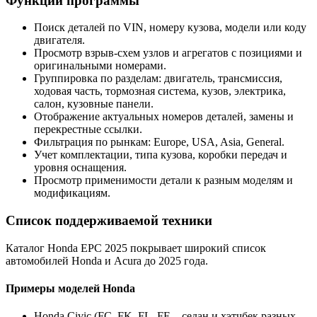
Функции программы
Поиск деталей по VIN, номеру кузова, модели или коду
двигателя.
Просмотр взрыв-схем узлов и агрегатов с позициями и
оригинальными номерами.
Группировка по разделам: двигатель, трансмиссия,
ходовая часть, тормозная система, кузов, электрика,
салон, кузовные панели.
Отображение актуальных номеров деталей, замены и
перекрестные ссылки.
Фильтрация по рынкам: Europe, USA, Asia, General.
Учет комплектации, типа кузова, коробки передач и
уровня оснащения.
Просмотр применимости детали к разным моделям и
модификациям.
Список поддерживаемой техники
Каталог Honda EPC 2025 покрывает широкий список
автомобилей Honda и Acura до 2025 года.
Примеры моделей Honda
Honda Civic (FC, FK, FL, FE – седан и хэтчбек разных