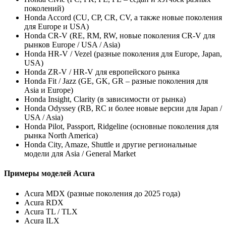
поколений)
Honda Accord (CU, CP, CR, CV, а также новые поколения
для Europe и USA)
Honda CR-V (RE, RM, RW, новые поколения CR-V для
рынков Europe / USA / Asia)
Honda HR-V / Vezel (разные поколения для Europe, Japan,
USA)
Honda ZR-V / HR-V для европейского рынка
Honda Fit / Jazz (GE, GK, GR – разные поколения для
Asia и Europe)
Honda Insight, Clarity (в зависимости от рынка)
Honda Odyssey (RB, RC и более новые версии для Japan /
USA / Asia)
Honda Pilot, Passport, Ridgeline (основные поколения для
рынка North America)
Honda City, Amaze, Shuttle и другие региональные
модели для Asia / General Market
Примеры моделей Acura
Acura MDX (разные поколения до 2025 года)
Acura RDX
Acura TL / TLX
Acura ILX