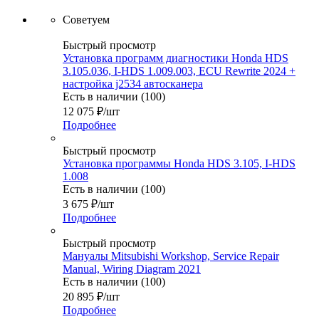
Советуем
Быстрый просмотр
Установка программ диагностики Honda HDS
3.105.036, I-HDS 1.009.003, ECU Rewrite 2024 +
настройка j2534 автосканера
Есть в наличии (100)
12 075
₽
/шт
Подробнее
Быстрый просмотр
Установка программы Honda HDS 3.105, I-HDS
1.008
Есть в наличии (100)
3 675
₽
/шт
Подробнее
Быстрый просмотр
Мануалы Mitsubishi Workshop, Service Repair
Manual, Wiring Diagram 2021
Есть в наличии (100)
20 895
₽
/шт
Подробнее