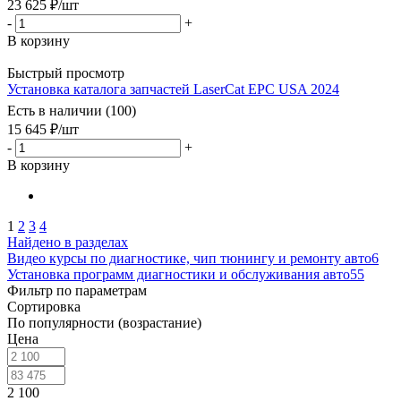
23 625
₽
/шт
-
+
В корзину
Быстрый просмотр
Установка каталога запчастей LaserCat EPC USA 2024
Есть в наличии (100)
15 645
₽
/шт
-
+
В корзину
1
2
3
4
Найдено в разделах
Видео курсы по диагностике, чип тюнингу и ремонту авто
6
Установка программ диагностики и обслуживания авто
55
Фильтр по параметрам
Сортировка
По популярности (возрастание)
Цена
2 100