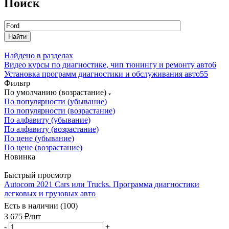
Поиск
Найдено в разделах
Видео курсы по диагностике, чип тюнингу и ремонту авто
6
Установка программ диагностики и обслуживания авто
55
Фильтр
По умолчанию (возрастание)
По популярности (убывание)
По популярности (возрастание)
По алфавиту (убывание)
По алфавиту (возрастание)
По цене (убывание)
По цене (возрастание)
Новинка
Быстрый просмотр
Autocom 2021 Cars или Trucks. Программа диагностики
легковых и грузовых авто
Есть в наличии (100)
3 675
₽
/шт
-
+