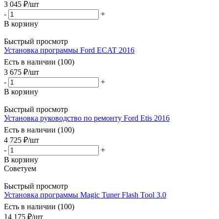
3 045
₽
/шт
-
+
В корзину
Быстрый просмотр
Установка программы Ford ECAT 2016
Есть в наличии (100)
3 675
₽
/шт
-
+
В корзину
Быстрый просмотр
Установка руководство по ремонту Ford Etis 2016
Есть в наличии (100)
4 725
₽
/шт
-
+
В корзину
Советуем
Быстрый просмотр
Установка программы Magic Tuner Flash Tool 3.0
Есть в наличии (100)
14 175
₽
/шт