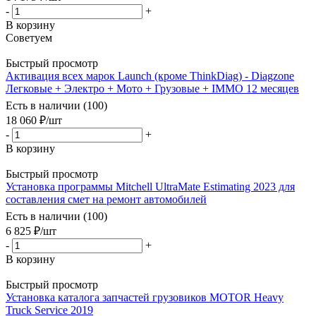
-
+
В корзину
Советуем
Быстрый просмотр
Активация всех марок Launch (кроме ThinkDiag) - Diagzone
Легковые + Электро + Мото + Грузовые + IMMO 12 месяцев
Есть в наличии (100)
18 060
₽
/шт
-
+
В корзину
Быстрый просмотр
Установка программы Mitchell UltraMate Estimating 2023 для
составления смет на ремонт автомобилей
Есть в наличии (100)
6 825
₽
/шт
-
+
В корзину
Быстрый просмотр
Установка каталога запчастей грузовиков MOTOR Heavy
Truck Service 2019