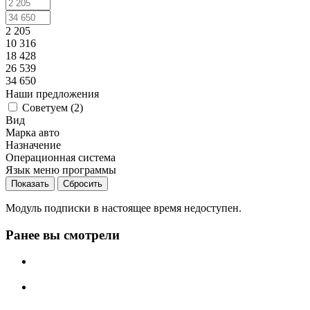
2 205
10 316
18 428
26 539
34 650
Наши предложения
Советуем (
2
)
Вид
Марка авто
Назначение
Операционная система
Язык меню программы
Сбросить
Модуль подписки в настоящее время недоступен.
Ранее вы смотрели