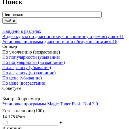
Поиск
Найдено в разделах
Видео курсы по диагностике, чип тюнингу и ремонту авто
11
Установка программ диагностики и обслуживания авто
16
Фильтр
По умолчанию (возрастание)
По популярности (убывание)
По популярности (возрастание)
По алфавиту (убывание)
По алфавиту (возрастание)
По цене (убывание)
По цене (возрастание)
Советуем
Быстрый просмотр
Установка программы Magic Tuner Flash Tool 3.0
Есть в наличии (100)
14 175
₽
/шт
-
+
В корзину