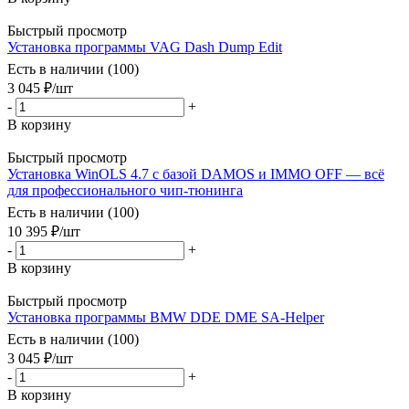
Быстрый просмотр
Установка программы VAG Dash Dump Edit
Есть в наличии (100)
3 045
₽
/шт
-
+
В корзину
Быстрый просмотр
Установка WinOLS 4.7 с базой DAMOS и IMMO OFF — всё
для профессионального чип-тюнинга
Есть в наличии (100)
10 395
₽
/шт
-
+
В корзину
Быстрый просмотр
Установка программы BMW DDE DME SA-Helper
Есть в наличии (100)
3 045
₽
/шт
-
+
В корзину