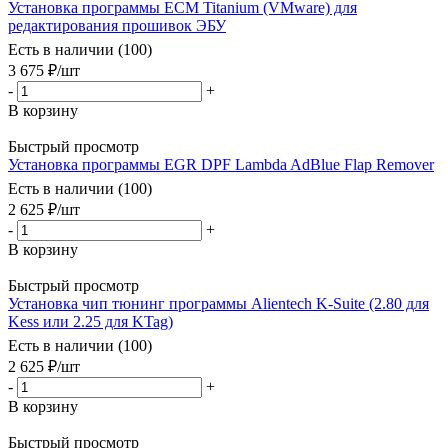
Установка программы ECM Titanium (VMware) для
редактирования прошивок ЭБУ
Есть в наличии (100)
3 675
₽
/шт
-
+
В корзину
Быстрый просмотр
Установка программы EGR DPF Lambda AdBlue Flap Remover
Есть в наличии (100)
2 625
₽
/шт
-
+
В корзину
Быстрый просмотр
Установка чип тюнинг программы Alientech K-Suite (2.80 для
Kess или 2.25 для KTag)
Есть в наличии (100)
2 625
₽
/шт
-
+
В корзину
Быстрый просмотр