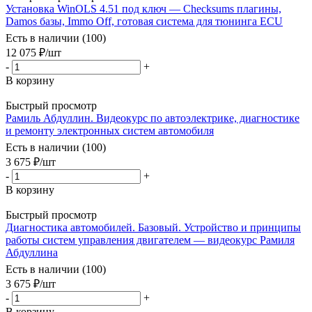
Установка WinOLS 4.51 под ключ — Checksums плагины,
Damos базы, Immo Off, готовая система для тюнинга ECU
Есть в наличии (100)
12 075
₽
/шт
-
+
В корзину
Быстрый просмотр
Рамиль Абдуллин. Видеокурс по автоэлектрике, диагностике
и ремонту электронных систем автомобиля
Есть в наличии (100)
3 675
₽
/шт
-
+
В корзину
Быстрый просмотр
Диагностика автомобилей. Базовый. Устройство и принципы
работы систем управления двигателем — видеокурс Рамиля
Абдуллина
Есть в наличии (100)
3 675
₽
/шт
-
+
В корзину