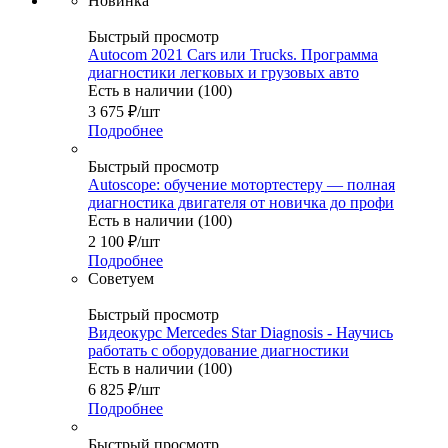
Новинка
Быстрый просмотр
Autocom 2021 Cars или Trucks. Программа
диагностики легковых и грузовых авто
Есть в наличии (100)
3 675
₽
/шт
Подробнее
Быстрый просмотр
Autoscope: обучение мотортестеру — полная
диагностика двигателя от новичка до профи
Есть в наличии (100)
2 100
₽
/шт
Подробнее
Советуем
Быстрый просмотр
Видеокурс Mercedes Star Diagnosis - Научись
работать с оборудование диагностики
Есть в наличии (100)
6 825
₽
/шт
Подробнее
Быстрый просмотр