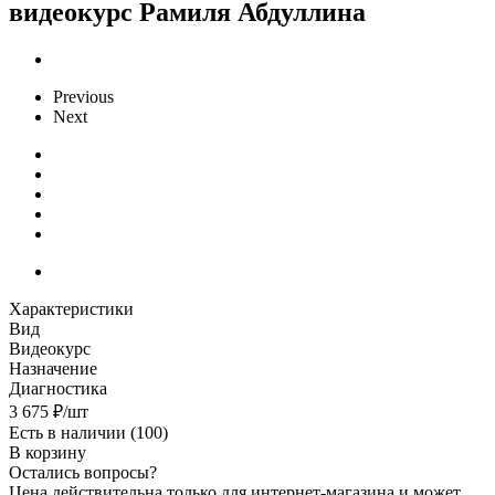
видеокурс Рамиля Абдуллина
Previous
Next
Характеристики
Вид
Видеокурс
Назначение
Диагностика
3 675
₽
/шт
Есть в наличии
(100)
В корзину
Остались вопросы?
Цена действительна только для интернет-магазина и может