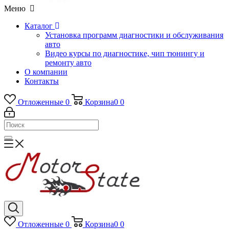
Меню
Каталог
Установка программ диагностики и обслуживания
авто
Видео курсы по диагностике, чип тюнингу и
ремонту авто
О компании
Контакты
Отложенные
0
Корзина
0
0
Отложенные
0
Корзина
0
0