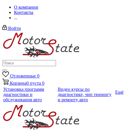
О компании
Контакты
...
Войти
Отложенные
0
Корзина
0
пуста
0
Установка программ
Видео курсы по
Ещё
диагностики и
диагностике, чип тюнингу
обслуживания авто
и ремонту авто