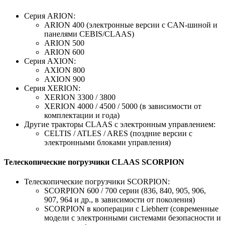
Серия ARION:
ARION 400 (электронные версии с CAN-шиной и
панелями CEBIS/CLAAS)
ARION 500
ARION 600
Серия AXION:
AXION 800
AXION 900
Серия XERION:
XERION 3300 / 3800
XERION 4000 / 4500 / 5000 (в зависимости от
комплектации и года)
Другие тракторы CLAAS с электронным управлением:
CELTIS / ATLES / ARES (поздние версии с
электронными блоками управления)
Телескопические погрузчики CLAAS SCORPION
Телескопические погрузчики SCORPION:
SCORPION 600 / 700 серии (836, 840, 905, 906,
907, 964 и др., в зависимости от поколения)
SCORPION в кооперации с Liebherr (современные
модели с электронными системами безопасности и