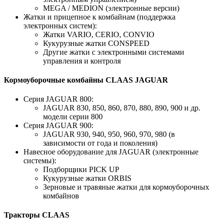
MEGA / MEDION (электронные версии)
Жатки и прицепное к комбайнам (поддержка
электронных систем):
Жатки VARIO, CERIO, CONVIO
Кукурузные жатки CONSPEED
Другие жатки с электронными системами
управления и контроля
Кормоуборочные комбайны CLAAS JAGUAR
Серия JAGUAR 800:
JAGUAR 830, 850, 860, 870, 880, 890, 900 и др.
модели серии 800
Серия JAGUAR 900:
JAGUAR 930, 940, 950, 960, 970, 980 (в
зависимости от года и поколения)
Навесное оборудование для JAGUAR (электронные
системы):
Подборщики PICK UP
Кукурузные жатки ORBIS
Зерновые и травяные жатки для кормоуборочных
комбайнов
Тракторы CLAAS