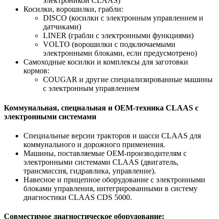
электроникой CLAAS)
Косилки, ворошилки, грабли:
DISCO (косилки с электронным управлением и
датчиками)
LINER (грабли с электронными функциями)
VOLTO (ворошилки с подключаемыми
электронными блоками, если предусмотрено)
Самоходные косилки и комплексы для заготовки
кормов:
COUGAR и другие специализированные машины
с электронным управлением
Коммунальная, специальная и OEM-техника CLAAS с
электронными системами
Специальные версии тракторов и шасси CLAAS для
коммунального и дорожного применения.
Машины, поставляемые OEM-производителям с
электронными системами CLAAS (двигатель,
трансмиссия, гидравлика, управление).
Навесное и прицепное оборудование с электронными
блоками управления, интегрированными в систему
диагностики CLAAS CDS 5000.
Совместимое диагностическое оборудование: