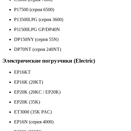
P17500 (серия 6500)
P13500LPG (серия 3600)
P11500LPG GP/DP40N
DP150NY (серия 55N)
DP70NT (серия 240NT)
Электрические погрузчики (Electric)
EP16KT
EP16K (20KT)
EP20K (20KC / EP20K)
EP20K (35K)
ET3000 (35K PAC)
EP16N (серия 4000)