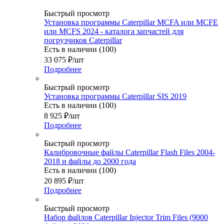
Быстрый просмотр
Установка программы Caterpillar MCFA или MCFE
или MCFS 2024 - каталога запчастей для
погрузчиков Caterpillar
Есть в наличии (100)
33 075
₽
/шт
Подробнее
Быстрый просмотр
Установка программы Caterpillar SIS 2019
Есть в наличии (100)
8 925
₽
/шт
Подробнее
Быстрый просмотр
Калибровочные файлы Caterpillar Flash Files 2004-
2018 и файлы до 2000 года
Есть в наличии (100)
20 895
₽
/шт
Подробнее
Быстрый просмотр
Набор файлов Caterpillar Injector Trim Files (9000