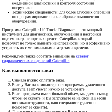
ежедневной диагностики и контроля состояния
погрузчиков.
Технические специалисты: для более глубоких операций
по программированию и калибровке компонентов
оборудования.
Программа Caterpillar Lift Trucks Diagnozer — это мощный
инструмент для диагностики, обслуживания и настройки
подъемно-транспортных средств Caterpillar, который
позволяет не только выявить неисправности, но и эффективно
устранять их с минимальными затратами времени.
Рекомендуем также обратить внимание на
каталог
гидравлических соединений Caterpillar.
Как выполняется заказ
Сначала нужно оплатить заказ.
Если у Вас на компьютере нет программы удаленного
доступа TeamViewer, нужно ее установить.
Если программа имеет большой объем, мы даем ссылку,
чтобы ее скачать, и Вы загружаете ее на свой ПК (если
возникают трудности, наш специалист удаленно
помогает ее скачать).
Далее наш мастер связывается с Вами, и вы