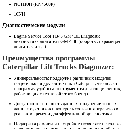
NOH10H (RN4500P)
10NH
Диагностические модули
Engine Service Tool TB45 GM4.3L Diagnostic —
диагностика двигателя GM 4.3L (обороты, параметры
двигателя и т.д.)
Преимущества программы
Caterpillar Lift Trucks Diagnozer:
Универсальность: поддержка различных моделей
погрузчиков и другой техники Caterpillar, что делает
программу удобным инструментом для специалистов,
работающих с техникой этого бренда.
Доступность и точность данных: получение точных
данных с датчиков и контроль состояния агрегатов в
реальном времени для эффективной диагностики.
Поддержка ремонта и настройки: позволяет не только
проводить диагностику, но и выполнять настройку и