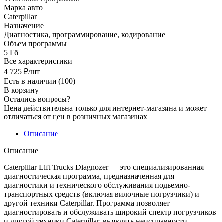
Марка авто
Caterpillar
Назначение
Диагностика, программирование, кодирование
Объем программы
5 Гб
Все характеристики
4 725
₽
/шт
Есть в наличии
(100)
В корзину
Остались вопросы?
Цена действительна только для интернет-магазина и может
отличаться от цен в розничных магазинах
Описание
Описание
Caterpillar Lift Trucks Diagnozer — это специализированная
диагностическая программа, предназначенная для
диагностики и технического обслуживания подъемно-
транспортных средств (включая вилочные погрузчики) и
другой техники Caterpillar. Программа позволяет
диагностировать и обслуживать широкий спектр погрузчиков
и другой техники Caterpillar, выявлять неисправности,