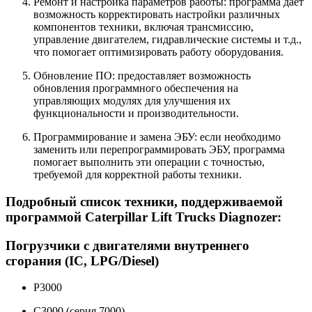
Ремонт и настройка параметров работы: программа дает
возможность корректировать настройки различных
компонентов техники, включая трансмиссию,
управление двигателем, гидравлические системы и т.д.,
что помогает оптимизировать работу оборудования.
Обновление ПО: предоставляет возможность
обновления программного обеспечения на
управляющих модулях для улучшения их
функциональности и производительности.
Программирование и замена ЭБУ: если необходимо
заменить или перепрограммировать ЭБУ, программа
помогает выполнить эти операции с точностью,
требуемой для корректной работы техники.
Подробный список техники, поддерживаемой
программой Caterpillar Lift Trucks Diagnozer:
Погрузчики с двигателями внутреннего
сгорания (IC, LPG/Diesel)
P3000
C3000 (серия 7000)