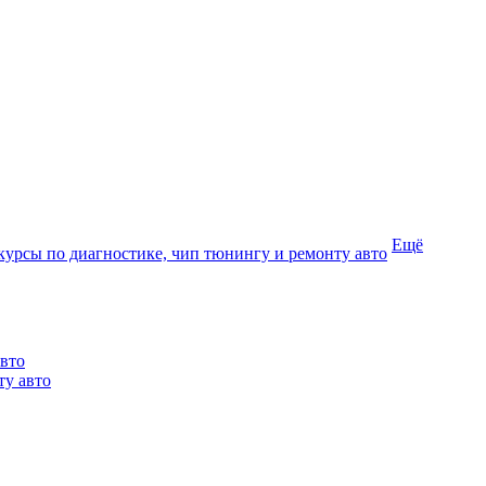
Ещё
курсы по диагностике, чип тюнингу и ремонту авто
авто
ту авто