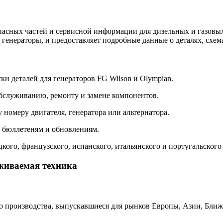
апасных частей и сервисной информации для дизельных и газовы
генераторы, и предоставляет подробные данные о деталях, схем
и деталей для генераторов FG Wilson и Olympian.
бслуживанию, ремонту и замене компонентов.
номеру двигателя, генератора или альтернатора.
 бюллетеням и обновлениям.
ого, французского, испанского, итальянского и португальского 
живаемая техника
го производства, выпускавшиеся для рынков Европы, Азии, Бли