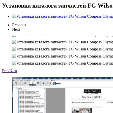
Установка каталога запчастей FG Wils
Previous
Next
Prev
Next