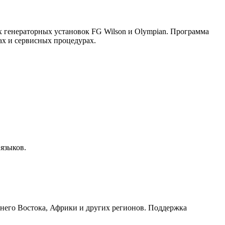
х генераторных установок FG Wilson и Olympian. Программа
ах и сервисных процедурах.
языков.
жнего Востока, Африки и других регионов. Поддержка