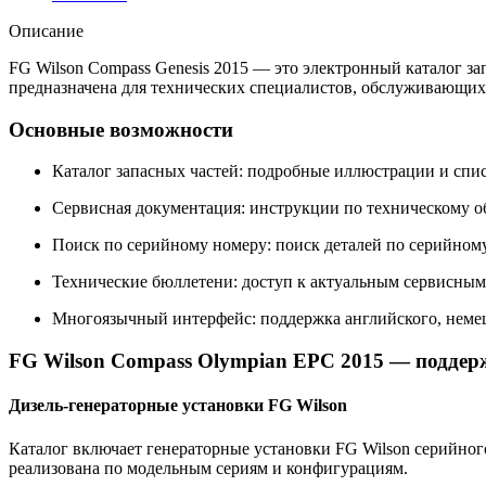
Описание
FG Wilson Compass Genesis 2015 — это электронный каталог з
предназначена для технических специалистов, обслуживающих 
Основные возможности
Каталог запасных частей: подробные иллюстрации и списк
Сервисная документация: инструкции по техническому о
Поиск по серийному номеру: поиск деталей по серийному 
Технические бюллетени: доступ к актуальным сервисным
Многоязычный интерфейс: поддержка английского, немецк
FG Wilson Compass Olympian EPC 2015 — поддер
Дизель-генераторные установки FG Wilson
Каталог включает генераторные установки FG Wilson серийно
реализована по модельным сериям и конфигурациям.