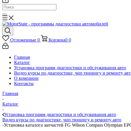
Отложенные
0
Корзина
0
0
Главная
Каталог
Установка программ диагностики и обслуживания авто
Видео курсы по диагностике, чип тюнингу и ремонту авт
О компании
Контакты
Главная
-
Каталог
-
Установка программ диагностики и обслуживания авто
Видео курсы по диагностике, чип тюнингу и ремонту авто
-
Установка каталога запчастей FG Wilson Compass Olympian EP