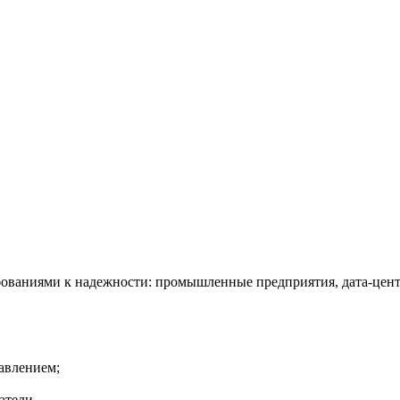
ваниями к надежности: промышленные предприятия, дата-центр
авлением;
атели.