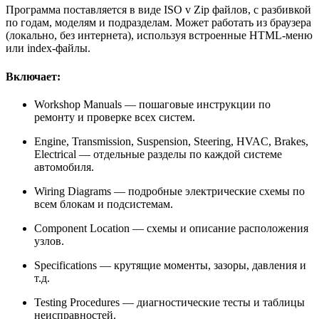
Программа поставляется в виде ISO v Zip файлов, с разбивкой
по годам, моделям и подразделам. Может работать из браузера
(локально, без интернета), используя встроенные HTML-меню
или index-файлы.
Включает:
Workshop Manuals — пошаговые инструкции по
ремонту и проверке всех систем.
Engine, Transmission, Suspension, Steering, HVAC, Brakes,
Electrical — отдельные разделы по каждой системе
автомобиля.
Wiring Diagrams — подробные электрические схемы по
всем блокам и подсистемам.
Component Location — схемы и описание расположения
узлов.
Specifications — крутящие моменты, зазоры, давления и
т.д.
Testing Procedures — диагностические тесты и таблицы
неисправностей.