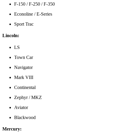
F-150 / F-250 / F-350
Econoline / E-Series
Sport Trac
Lincoln:
LS
Town Car
Navigator
Mark VIII
Continental
Zephyr / MKZ
Aviator
Blackwood
Mercury: