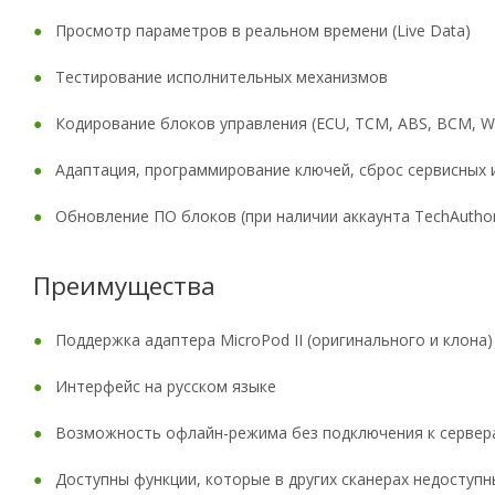
Просмотр параметров в реальном времени (Live Data)
Тестирование исполнительных механизмов
Кодирование блоков управления (ECU, TCM, ABS, BCM, WI
Адаптация, программирование ключей, сброс сервисных
Обновление ПО блоков (при наличии аккаунта TechAuthor
Преимущества
Поддержка адаптера MicroPod II (оригинального и клона)
Интерфейс на русском языке
Возможность офлайн-режима без подключения к сервер
Доступны функции, которые в других сканерах недоступн