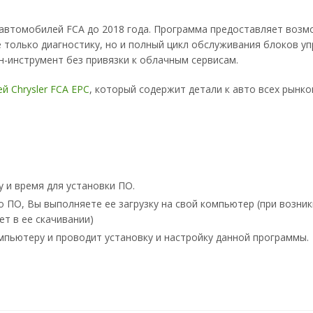
 автомобилей FCA до 2018 года. Программа предоставляет возм
 только диагностику, но и полный цикл обслуживания блоков уп
н-инструмент без привязки к облачным сервисам.
й Chrysler FCA EPC
, который содержит детали к авто всех рынко
 и время для установки ПО.
о ПО, Вы выполняете ее загрузку на свой компьютер (при возни
т в ее скачивании)
пьютеру и проводит установку и настройку данной программы.