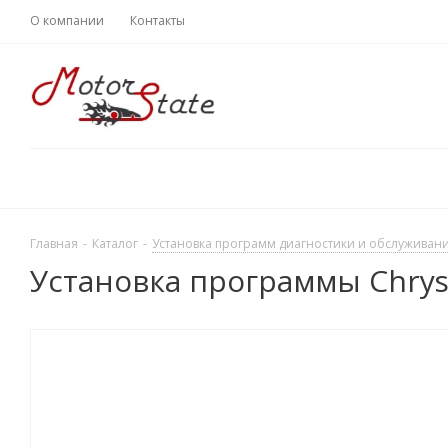
О компании
Контакты
Главная
-
Каталог
-
Установка программ диагностики и обслуживани
Установка программы Chrysl