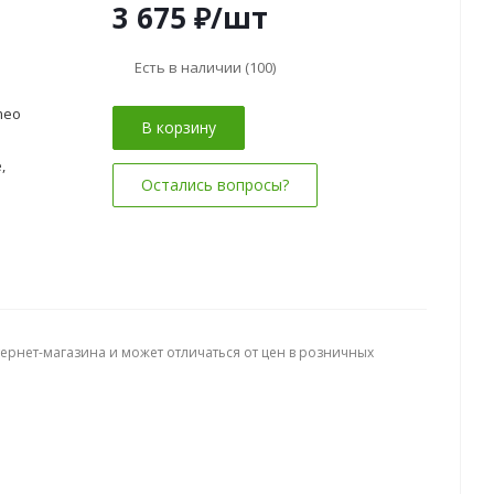
3 675
₽
/шт
Есть в наличии
(100)
omeo
В корзину
,
Остались вопросы?
тернет-магазина и может отличаться от цен в розничных