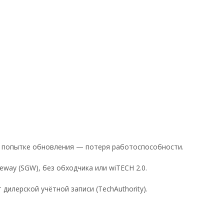
При попытке обновления — потеря работоспособности.
eway (SGW), без обходчика или wiTECH 2.0.
илерской учётной записи (TechAuthority).