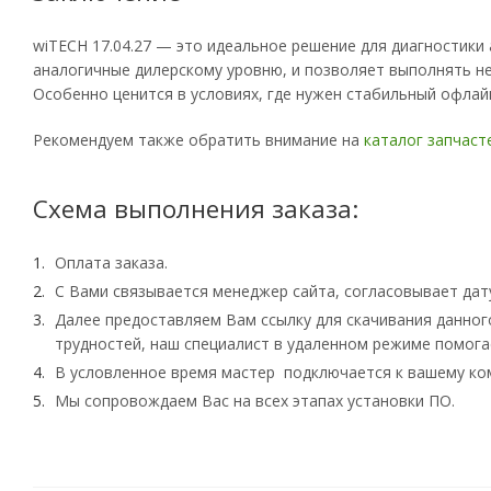
wiTECH 17.04.27 — это идеальное решение для диагностики
аналогичные дилерскому уровню, и позволяет выполнять не
Особенно ценится в условиях, где нужен стабильный офлай
Рекомендуем также обратить внимание на
каталог запчасте
Схема выполнения заказа:
Оплата заказа.
С Вами связывается менеджер сайта, согласовывает дату
Далее предоставляем Вам ссылку для скачивания данног
трудностей, наш специалист в удаленном режиме помогае
В условленное время мастер подключается к вашему ком
Мы сопровождаем Вас на всех этапах установки ПО.