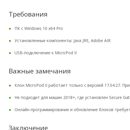
Требования
ПК с Windows 10 x64 Pro
Установленные компоненты: Java JRE, Adobe AIR
USB-подключение к MicroPod II
Важные замечания
Клон MicroPod II работает только с версией 17.04.27. 
Не подходит для машин 2018+, где установлен Secure Gat
Онлайн-программирование и обновление блоков требует д
Заключение