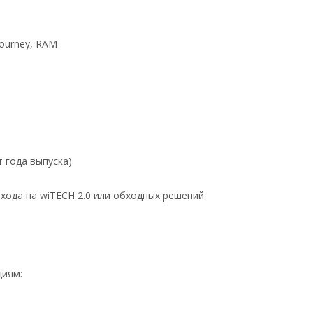
Journey, RAM
 года выпуска)
хода на wiTECH 2.0 или обходных решений.
циям: