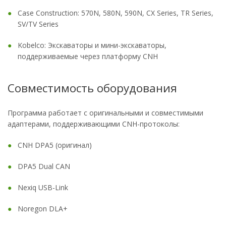
Case Construction: 570N, 580N, 590N, CX Series, TR Series,
SV/TV Series
Kobelco: Экскаваторы и мини-экскаваторы,
поддерживаемые через платформу CNH
Совместимость оборудования
Программа работает с оригинальными и совместимыми
адаптерами, поддерживающими CNH-протоколы:
CNH DPA5 (оригинал)
DPA5 Dual CAN
Nexiq USB-Link
Noregon DLA+