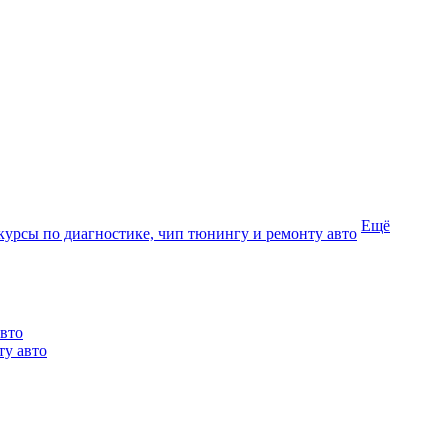
Ещё
курсы по диагностике, чип тюнингу и ремонту авто
авто
ту авто