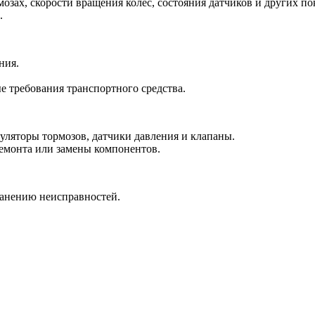
зах, скорости вращения колес, состояния датчиков и других по
.
ния.
 требования транспортного средства.
уляторы тормозов, датчики давления и клапаны.
емонта или замены компонентов.
ранению неисправностей.