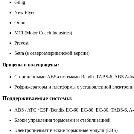
Gillig
New Flyer
Orion
MCI (Motor Coach Industries)
Prevost
Setra (в североамериканской версии)
Прицепы и полуприцепы:
С прицепными ABS-системами Bendix TABS-6, ABS Adva
Рефрижераторы и платформы с установленной электрони
Поддерживаемые системы:
ABS / ATC / ESP (Bendix EC‑60, EC‑80, EC‑30, TABS-6, A-
Блоки управления тормозами и стабилизацией
Электропневматические тормозные модули (EBS)