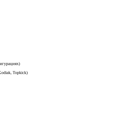
фигурациях)
odiak, Topkick)