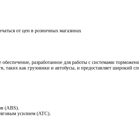
ичаться от цен в розничных магазинах
обеспечение, разработанное для работы с системами торможени
в, таких как грузовики и автобусы, и предоставляет широкий сп
в (ABS).
тяговым усилием (ATC).