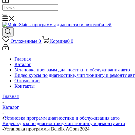
Отложенные
0
Корзина
0
0
Главная
Каталог
Установка программ диагностики и обслуживания авто
Видео курсы по диагностике, чип тюнингу и ремонту авт
О компании
Контакты
Главная
-
Каталог
-
Установка программ диагностики и обслуживания авто
Видео курсы по диагностике, чип тюнингу и ремонту авто
-
Установка программы Bendix ACom 2024