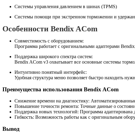
Системы управления давлением в шинах (TPMS)
Системы помощи при экстренном торможении и удержани
Особенности Bendix ACom
Совместимость с оборудованием:
Программа работает с оригинальными адаптерами Bendix,
Поддержка широкого спектра систем:
Bendix ACom v3 охватывает все основные системы тормо
Интуитивно понятный интерфейс:
Удобная структура меню позволяет быстро находить нуж
Преимущества использования Bendix ACom
Снижение времени на диагностику: Автоматизированные
Повышение точности ремонта: Точные данные о состоян
Поддержка новых технологий: Программа адаптирована 
Гибкость: Возможность работы как с оригинальным обор
Вывод