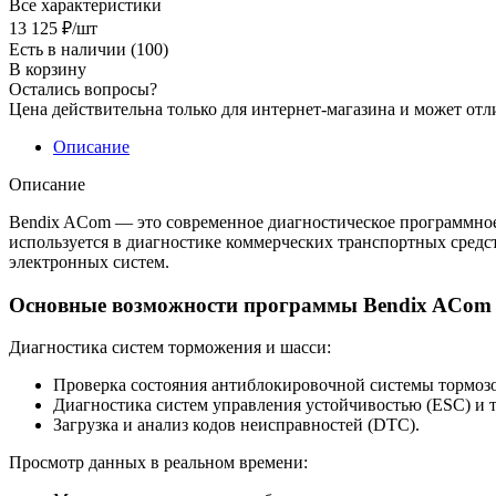
Все характеристики
13 125
₽
/шт
Есть в наличии
(100)
В корзину
Остались вопросы?
Цена действительна только для интернет-магазина и может отл
Описание
Описание
Bendix ACom — это современное диагностическое программное 
используется в диагностике коммерческих транспортных средст
электронных систем.
Основные возможности программы Bendix ACom
Диагностика систем торможения и шасси:
Проверка состояния антиблокировочной системы тормозо
Диагностика систем управления устойчивостью (ESC) и 
Загрузка и анализ кодов неисправностей (DTC).
Просмотр данных в реальном времени: