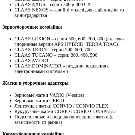
CLAAS AXOS – серии 300 и 300 CX
CLAAS NEXOS – серийні моделі для садівництва та
виноградарства
Зерноуборочные комбайны
CLAAS LEXION – серии 500, 600, 700, 800 (включая
гибридные версии APS HYBRID, TERRA TRAC)
CLAAS TRION – серии 500, 600, 700
CLAAS TUCANO – серии 300, 400, 500
CLAAS AVERO
CLAAS DOMINATOR – поздние поколения с
электронными системами
Жатки и уборочные адаптеры
Зерновые жатки VARIO (V-series)
Зерновые жатки CERIO
Ленточные жатки CONVIO / CONVIO FLEX
Кукурузные жатки CORIO / CORIO CONSPEED
Подсолнечные и специализированные жатки (в
зависимости от рынка)
Кормоуборочные комбайны